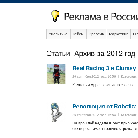
Аналитика
Кейсы
Креатив
Маркетинг
Dig
Образование
События
Социальная реклама
Статьи: Архив за 2012 год
Real Racing 3 и Clumsy
26 сентября 2012 года 16:56
Категория
Компания Apple закончила свою нашу
Революция от Robotic:
26 сентября 2012 года 16:54
Категория
На прошлой неделе iRobot приобрела
сих пор занимает горячие строчки в 