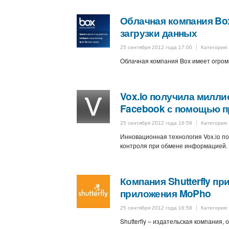
Облачная компания Box
загрузки данных
25 сентября 2012 года 17:00
Категория
Облачная компания Box имеет огром
Vox.io получила милли
Facebook с помощью 
25 сентября 2012 года 16:59
Категория
Инновационная технология Vox.io п
контроля при обмене информацией.
Компания Shutterfly пр
приложения MoPho
25 сентября 2012 года 16:58
Категория
Shutterfly – издательская компания, 