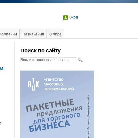
Вход
Компании
Назначения
В мире
Поиск по сайту
ми
о