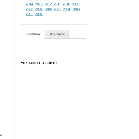
2014
2013
2012
2011
2010
2009
2008
2007
2006
2005
2004
2003
2002
2001
Facebook
ВКонтакте
Реклама на сайте
м