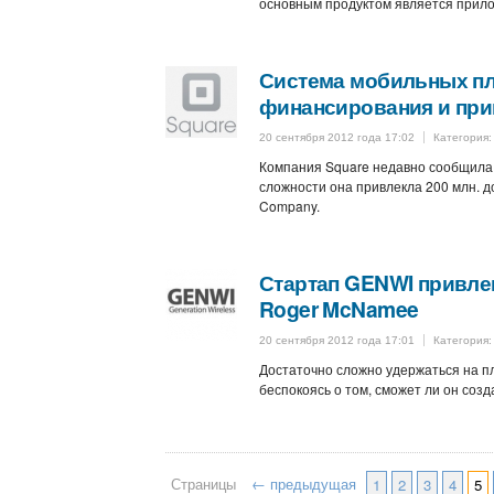
основным продуктом является прил
Система мобильных пл
финансирования и при
20 сентября 2012 года 17:02
Категория
Компания Square недавно сообщила,
сложности она привлекла 200 млн. дол
Company.
Стартап GENWI привлек
Roger McNamee
20 сентября 2012 года 17:01
Категория
Достаточно сложно удержаться на п
беспокоясь о том, сможет ли он соз
Страницы
← предыдущая
1
2
3
4
5