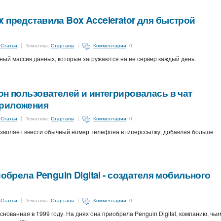
 представила Box Accelerator для быстрой
:
Статьи
Тематика:
Стартапы
Комментарии
: 0
ный массив данных, которые загружаются на ее сервер каждый день.
он пользователей и интегрировалась в чат
приложения
:
Статьи
Тематика:
Стартапы
Комментарии
: 0
озволяет ввести обычный номер телефона в гиперссылку, добавляя больше
иобрела Penguin Digital - создателя мобильного
:
Статьи
Тематика:
Стартапы
Комментарии
: 0
основанная в 1999 году. На днях она приобрела Penguin Digital, компанию, чьи