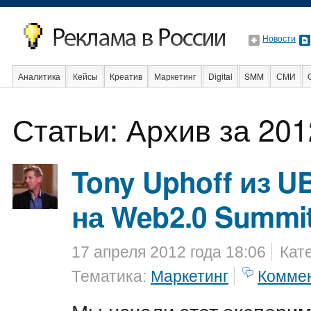
Новости
Аналитика
Кейсы
Креатив
Маркетинг
Digital
SMM
СМИ
В мире
Образование
События
Социальная реклама
Стартапы
Статьи: Архив за 201
Tony Uphoff из 
на Web2.0 Summit
17 апреля 2012 года 18:06
Кат
Тематика:
Маркетинг
Комме