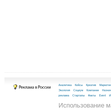
Аналитика
Кейсы
Креатив
Маркети
Экология
Социум
Компании
Назна
реклама
Стартапы
Факты
Event
И
Использование м