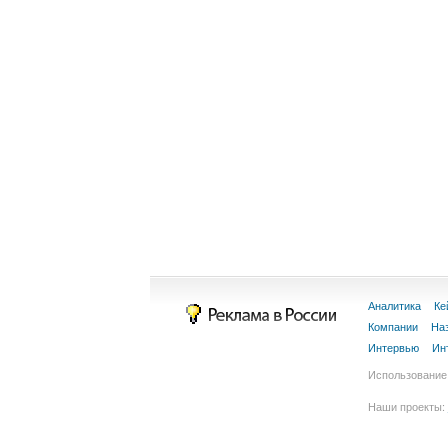
Аналитика
Ке
Компании
На
Интервью
Ин
Использование 
Наши проекты: