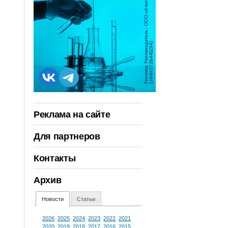
Реклама на сайте
Для партнеров
Контакты
Архив
Новости
Статьи
2026
2025
2024
2023
2022
2021
2020
2019
2018
2017
2016
2015