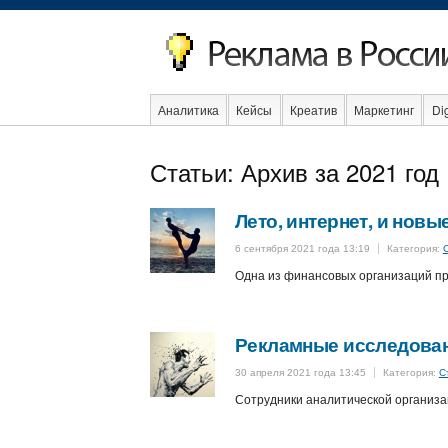
Аналитика
Кейсы
Креатив
Маркетинг
Dig
Образование
События
Социальная реклама
Статьи: Архив за 2021 год
Лето, интернет, и новы
6 сентября 2021 года 13:19
Категория:
Одна из финансовых организаций про
Рекламные исследован
30 апреля 2021 года 13:45
Категория:
С
Сотрудники аналитической организа