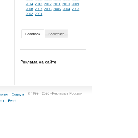
2014
2013
2012
2011
2010
2009
2008
2007
2006
2005
2004
2003
2002
2001
Facebook
ВКонтакте
Реклама на сайте
© 1999—2026 «Реклама в России»
логия
Социум
кты
Event