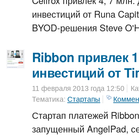
Cellrox привлек 4, 7 млн.
инвестиций от Runa Capit
BYOD-решения Steve O'H
Ribbon привлек 1
инвестиций от Ti
11 февраля 2013 года 12:50
Ка
Тематика:
Стартапы
Коммен
Стартап платежей Ribbon
запущенный AngelPad, с