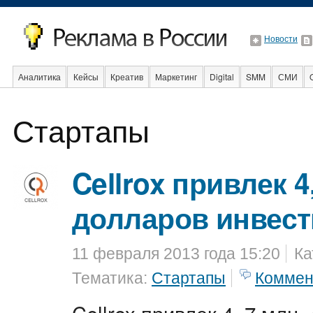
Новости
Аналитика
Кейсы
Креатив
Маркетинг
Digital
SMM
СМИ
В мире
Образование
События
Социальная реклама
Стартапы
Стартапы
Cellrox привлек 4
долларов инвес
11 февраля 2013 года 15:20
Ка
Тематика:
Стартапы
Коммен