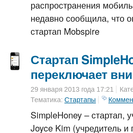
распространения мобиль
недавно сообщила, что о
стартап Mobspire
Стартап SimpleH
переключает вн
29 января 2013 года 17:21
Кат
Тематика:
Стартапы
Коммен
SimpleHoney – стартап, 
Joyce Kim (учредитель и 