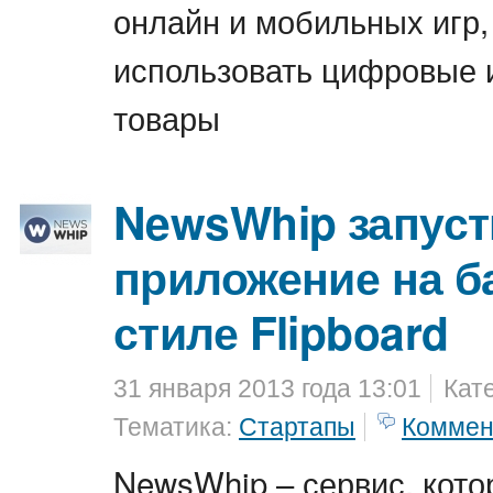
онлайн и мобильных игр,
использовать цифровые 
товары
NewsWhip запус
приложение на ба
стиле Flipboard
31 января 2013 года 13:01
Кат
Тематика:
Стартапы
Коммен
NewsWhip – сервис, кото