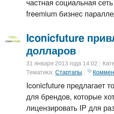
частная социальная сеть
freemium бизнес паралле
Iconicfuture прив
долларов
31 января 2013 года 14:02
Кат
Тематика:
Стартапы
Коммен
Iconicfuture предлагает 
для брендов, которые хо
лицензировать IP для ра