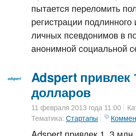
пытается переломить по
регистрации подлинного
личных псевдонимов в п
анонимной социальной се
Adspert привлек 1
долларов
11 февраля 2013 года 11:00
Ка
Тематика:
Стартапы
Коммен
Adspert привлек 1, 3 млн