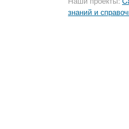
Наши проекты:
C
знаний и справоч