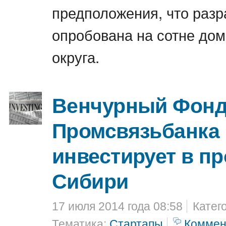
предположения, что разр
опробована на сотне дом
округа.
Венчурный Фон
Промсвязьбанка
инвестирует в пр
Сибири
17 июля 2014 года 08:58
Катег
Тематика:
Стартапы
Коммен