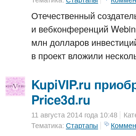
Тематика:
Стартапы
Коммен
Отечественный создатель
и вебконференций Webina
млн долларов инвестиций
в проект вложили нескол
KupiVIP.ru приоб
Price3d.ru
11 августа 2014 года 10:48
Кат
Тематика:
Стартапы
Коммен