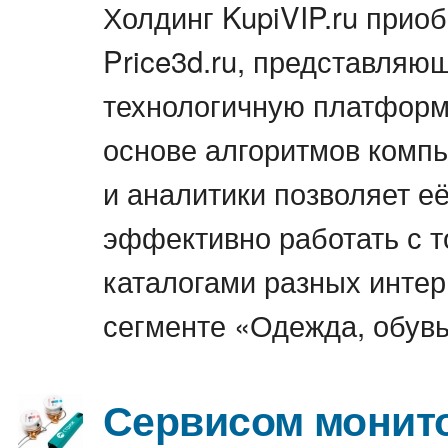
Холдинг KupiVIP.ru прио
Price3d.ru, представляю
технологичную платформу
основе алгоритмов компь
и аналитики позволяет е
эффективно работать с 
каталогами разных интер
сегменте «Одежда, обувь
Сервисом монит