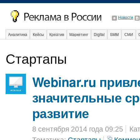
Новости
Аналитика
Кейсы
Креатив
Маркетинг
Digital
SMM
СМИ
В мире
Образование
События
Социальная реклама
Стартапы
Стартапы
Webinar.ru привл
значительные ср
развитие
8 сентября 2014 года 09:25
Ка