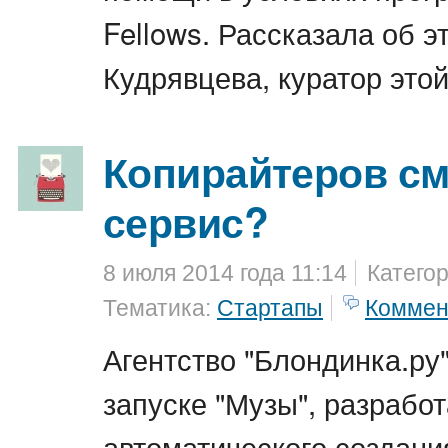
Fellows. Рассказала об 
Кудрявцева, куратор это
Копирайтеров с
сервис?
8 июля 2014 года 11:14
Катего
Тематика:
Стартапы
Коммен
Агентство "Блондинка.ру
запуске "Музы", разрабо
автоматического создан