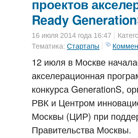
проектов акселе
Ready Generatio
16 июля 2014 года 16:47
Катег
Тематика:
Стартапы
Коммен
12 июля в Москве начала
акселерационная програ
конкурса GenerationS, о
РВК и Центром инноваци
Москвы (ЦИР) при подде
Правительства Москвы.