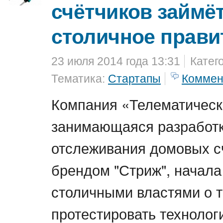
счётчиков займё
столичное прави
23 июля 2014 года 13:31
Катег
Тематика:
Стартапы
Коммен
Компания «Телематическ
занимающаяся разработ
отслеживания домовых с
брендом "Стриж", начала
столичными властями о т
протестировать технолог