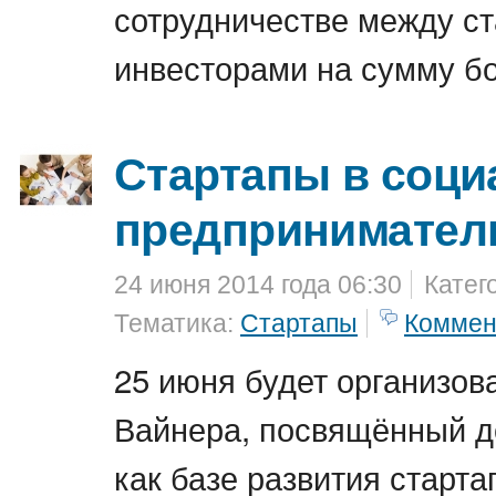
сотрудничестве между с
инвесторами на сумму бо
Стартапы в соц
предпринимател
24 июня 2014 года 06:30
Катег
Тематика:
Стартапы
Коммен
25 июня будет организов
Вайнера, посвящённый д
как базе развития старта