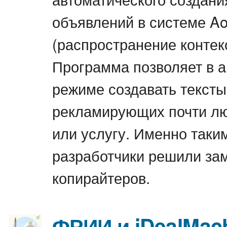
объявлений в системе Ao
(распространение контек
Программа позволяет в 
режиме создавать тексты
рекламирующих почти л
или услугу. Именно таки
разработчики решили за
копирайтеров.
ФРИИ и iDealMac