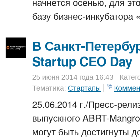
начнётся осенью, для эт
базу бизнес-инкубатора 
В Санкт-Петербу
Startup CEO Day
25 июня 2014 года 16:43
Катег
Тематика:
Стартапы
Коммен
25.06.2014 г./Пресс-релиз
выпускного ABRT-Mangr
могут быть достигнуты д