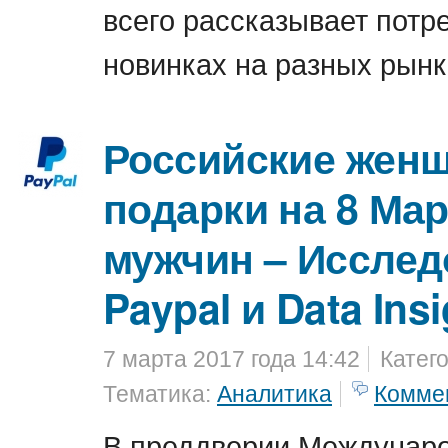
всего рассказывает потр
новинках на разных рынк
Российские жен
подарки на 8 Ма
мужчин – Исслед
Paypal и Data Insi
7 марта 2017 года 14:42
Катег
Тематика:
Аналитика
Комме
В преддверии Междунаро