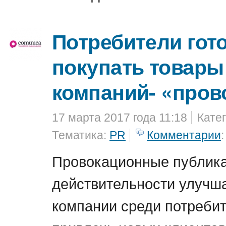
Потребители гот
покупать товары 
компаний- «пров
17 марта 2017 года 11:18
Кате
Тематика:
PR
Комментарии
:
Провокационные публика
действительности улучш
компании среди потреби