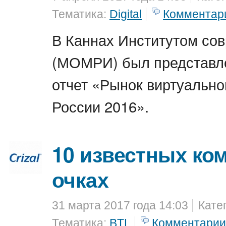
Тематика:
Digital
Комментар
В Каннах Институтом со
(МОМРИ) был представл
отчет «Рынок виртуально
России 2016».
10 известных ко
очках
31 марта 2017 года 14:03
Кате
Тематика:
BTL
Комментарии