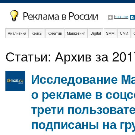
Новости
Аналитика
Кейсы
Креатив
Маркетинг
Digital
SMM
СМИ
В мире
Образование
События
Социальная реклама
Стартапы
Статьи: Архив за 201
Исследование Ma
о рекламе в соцс
трети пользоват
подписаны на г