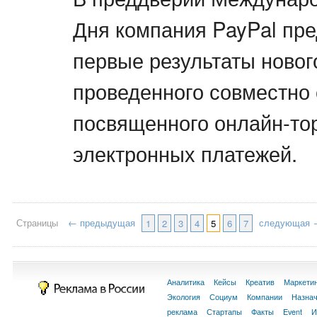
Дня компания PayPal пре
первые результаты новог
проведенного совместно с
посвященного онлайн-тор
электронных платежей.
Страницы
← предыдущая
следующая 
1
2
3
4
5
6
7
Аналитика
Кейсы
Креатив
Маркети
Экология
Социум
Компании
Назна
реклама
Стартапы
Факты
Event
И