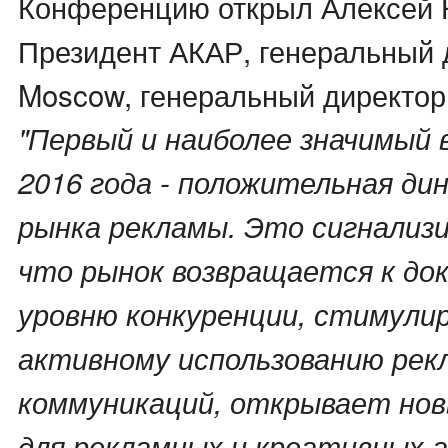
Конференцию открыл Алексей 
Президент АКАР, генеральный 
Moscow, генеральный директор 
"Первый и наиболее значимый 
2016 года - положительная ди
рынка рекламы. Это сигнализ
что рынок возвращается к до
уровню конкуренции, стимулир
активному использованию рек
коммуникаций, открывает но
для рекламных и креативных 