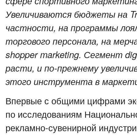
сфере спортивного маркетинг
Увеличиваются бюджеты на Tra
частности, на программы лоя
торгового персонала, на мерч
shopper marketing. Сегмент di
расти, и по-прежнему увеличи
этого инструмента в маркети
Впервые с общими цифрами эк
по исследованиям Национальн
рекламно-сувенирной индустр