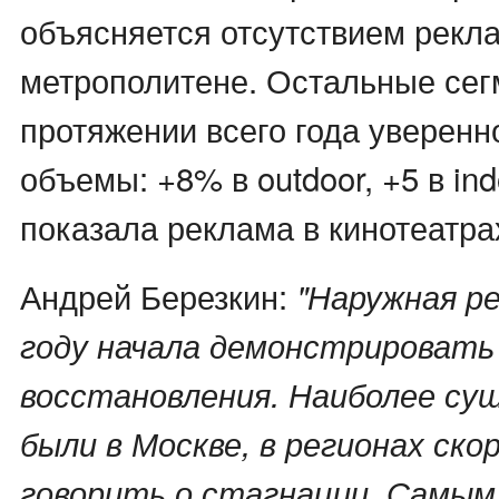
объясняется отсутствием рекл
метрополитене. Остальные сег
протяжении всего года уверен
объемы: +8% в outdoor, +5 в in
показала реклама в кинотеатра
Андрей Березкин:
"Наружная ре
году начала демонстрировать
восстановления. Наиболее су
были в Москве, в регионах ско
говорить о стагнации. Самы