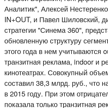
Аналитик", Алексей Нестеренко
IN+OUT, и Павел Шиловский, д
стратегии "Синема 360", предс
обновленную структуру сегмент
этого года в нем учитываются o
транзитная реклама, indoor и р
кинотеатрах. Совокупный объ
составил 38,3 млрд. руб., что 
в 2015 году. При этом отрицат
показала только транзитная рек