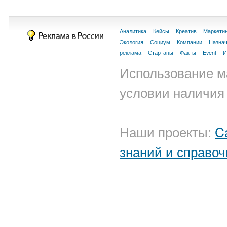
Аналитика
Кейсы
Креатив
Маркети
Экология
Социум
Компании
Назна
реклама
Стартапы
Факты
Event
И
Использование м
условии наличия 
Наши проекты:
C
знаний и справоч