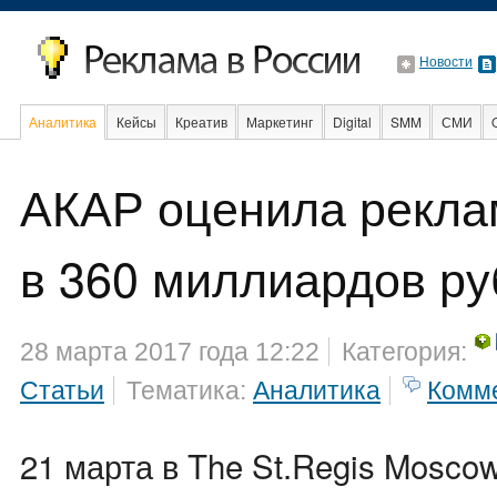
Новости
Аналитика
Кейсы
Креатив
Маркетинг
Digital
SMM
СМИ
В мире
Образование
События
Социальная реклама
АКАР оценила рекла
в 360 миллиардов ру
28 марта 2017 года 12:22
Категория:
Статьи
Тематика:
Аналитика
Комм
21 марта в The St.Regis Moscow