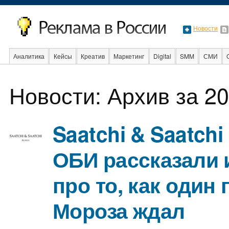
Новости
Аналитика
Кейсы
Креатив
Маркетинг
Digital
SMM
СМИ
В мире
Образование
События
Социальная реклама
Стартапы
Новости: Архив за 20
Saatchi & Saatchi
ОБИ рассказали
про то, как один 
Мороза ждал