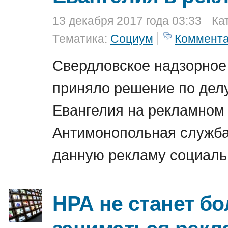
13 декабря 2017 года 03:33
Ка
Тематика:
Социум
Коммент
Свердловское надзорное
приняло решение по делу
Евангелия на рекламном
Антимонопольная служба
данную рекламу социаль
НРА не станет б
заниматься рекл