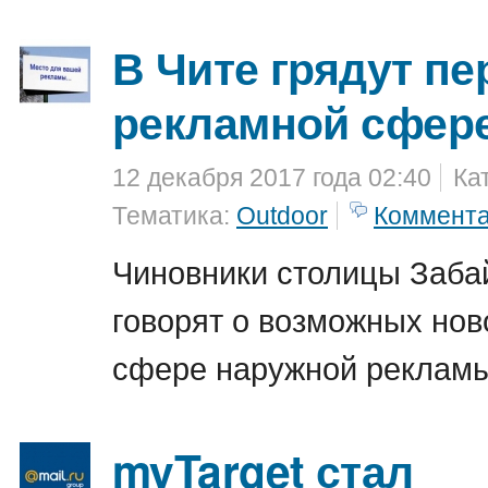
В Чите грядут п
рекламной сфер
12 декабря 2017 года 02:40
Ка
Тематика:
Outdoor
Коммент
Чиновники столицы Заба
говорят о возможных нов
сфере наружной реклам
myTarget стал