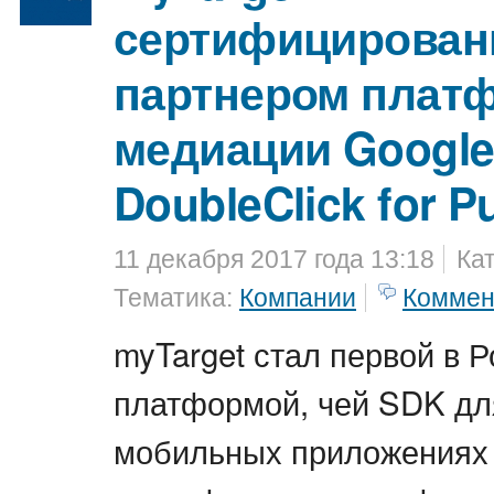
сертифицирова
партнером плат
медиации Google
DoubleClick for P
11 декабря 2017 года 13:18
Ка
Тематика:
Компании
Коммен
myTarget стал первой в 
платформой, чей SDK дл
мобильных приложениях