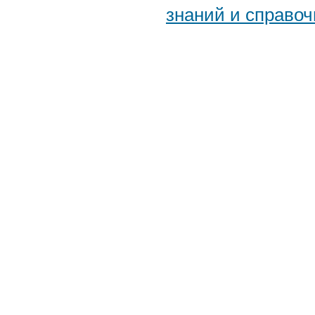
знаний и справоч