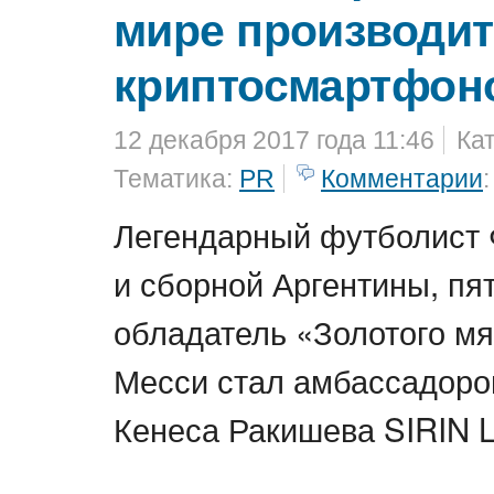
мире производи
криптосмартфон
12 декабря 2017 года 11:46
Ка
Тематика:
PR
Комментарии
:
Легендарный футболист
и сборной Аргентины, пя
обладатель «Золотого м
Месси стал амбассадоро
Кенеса Ракишева SIRIN 