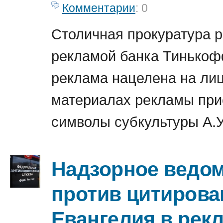
Комментарии
: 0
Столичная прокуратура р
рекламой банка Тинькоф
реклама нацелена на лиц
материалах рекламы прис
символы субкультуры А.У
Надзорное ведо
против цитирова
Евангелия в рек