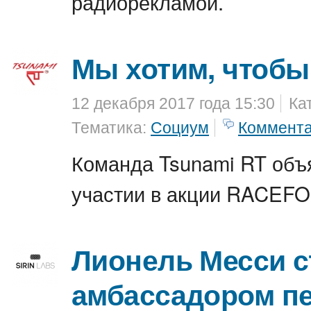
радиорекламой.
Мы хотим, чтобы
12 декабря 2017 года 15:30
Ка
Тематика:
Социум
Коммент
Команда Tsunami RT объ
участии в акции RACEFO
Лионель Месси с
амбассадором пе