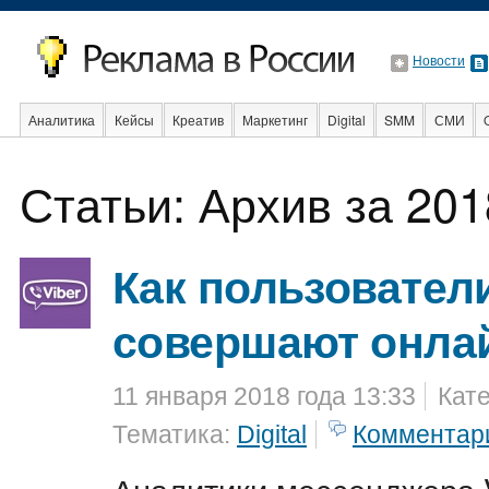
Новости
Аналитика
Кейсы
Креатив
Маркетинг
Digital
SMM
СМИ
В мире
Образование
События
Социальная реклама
Стартапы
Статьи: Архив за 201
Как пользователи
совершают онла
11 января 2018 года 13:33
Кат
Тематика:
Digital
Комментар