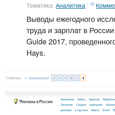
Тематика:
Аналитика
Комме
Выводы ежегодного иссл
труда и зарплат в России
Guide 2017, проведенног
Hays.
Страницы
← предыдущая
3
4
5
6
7
8
Аналитика
Кейсы
Креатив
Маркети
Экология
Социум
Компании
Назна
реклама
Стартапы
Факты
Event
И