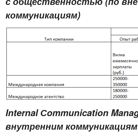
с общественностью (по вн
коммуникациям)
Internal Сommunication Mana
внутренним коммуникациям