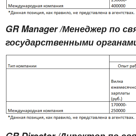
GR Manager /Менеджер по св
государственными органам
GR Director /Директор по св