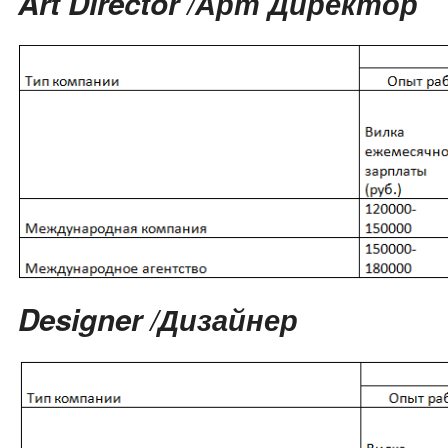
Art Director /Арт Директор
Designer /Дизайнер