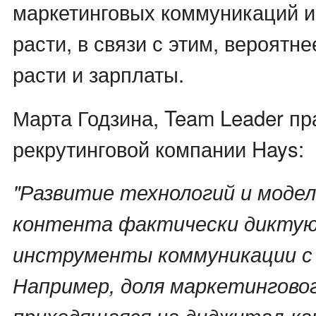
маркетинговых коммуникаций 
расти, в связи с этим, вероятне
расти и зарплаты.
Марта Годзина, Team Leader пр
рекрутинговой компании Hays:
"Развитие технологий и моде
контента фактически дикту
инструменты коммуникации с
Например, доля маркетингово
приходящаяся на диджитал-ка