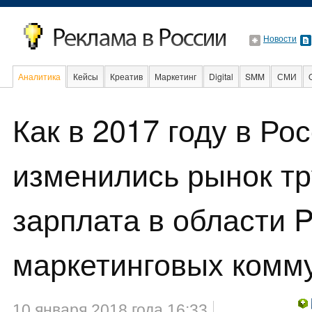
Новости
Аналитика
Кейсы
Креатив
Маркетинг
Digital
SMM
СМИ
В мире
Образование
События
Социальная реклама
Как в 2017 году в Ро
изменились рынок тр
зарплата в области PR
маркетинговых комм
10 января 2018 года 16:33