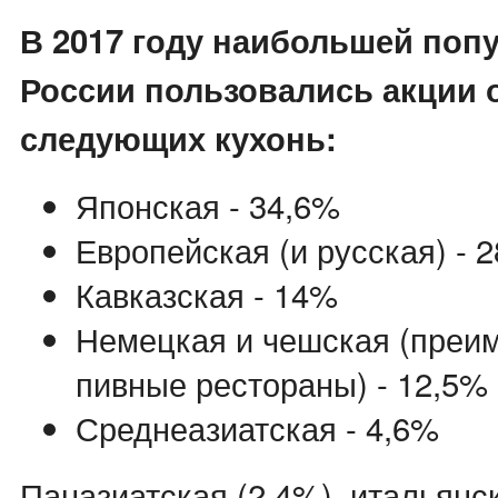
В 2017 году наибольшей поп
России пользовались акции 
следующих кухонь:
Японская - 34,6%
Европейская (и русская) - 
Кавказская - 14%
Немецкая и чешская (преи
пивные рестораны) - 12,5%
Среднеазиатская - 4,6%
Паназиатская (2,4%), итальянск