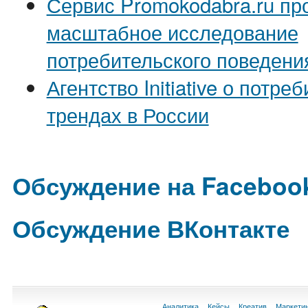
Сервис Promokodabra.ru пр
масштабное исследование
потребительского поведени
Агентство Initiative о потре
трендах в России
Обсуждение на Faceboo
Обсуждение ВКонтакте
Аналитика
Кейсы
Креатив
Маркети