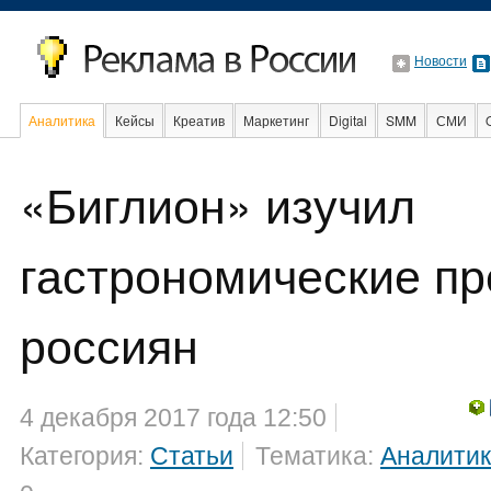
Новости
Аналитика
Кейсы
Креатив
Маркетинг
Digital
SMM
СМИ
В мире
Образование
События
Социальная реклама
«Биглион» изучил
гастрономические пр
россиян
4 декабря 2017 года 12:50
Категория:
Статьи
Тематика:
Аналити