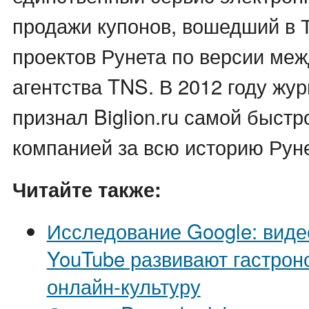
продажи купонов, вошедший в Т
проектов Рунета по версии ме
агентства TNS. В 2012 году жу
признал Biglion.ru самой быст
компанией за всю историю Руне
Читайте также:
Исследование Google: виде
YouTube развивают гастро
онлайн-культуру