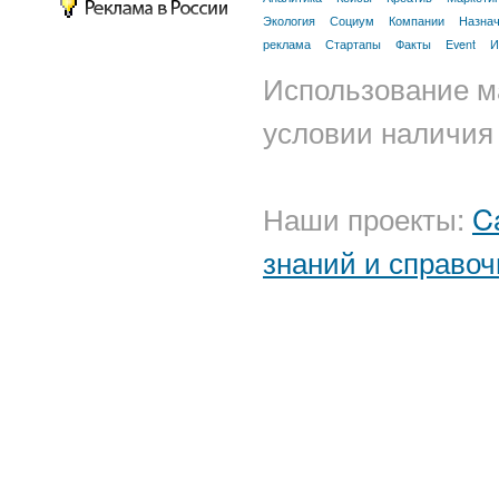
Экология
Социум
Компании
Назна
реклама
Стартапы
Факты
Event
И
Использование м
условии наличия 
Наши проекты:
C
знаний и справоч