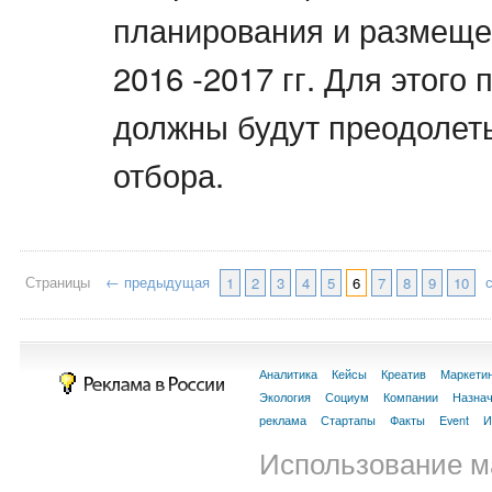
планирования и размеще
2016 -2017 гг. Для этого
должны будут преодолеть
отбора.
Страницы
← предыдущая
1
2
3
4
5
6
7
8
9
10
Аналитика
Кейсы
Креатив
Маркети
Экология
Социум
Компании
Назна
реклама
Стартапы
Факты
Event
И
Использование м