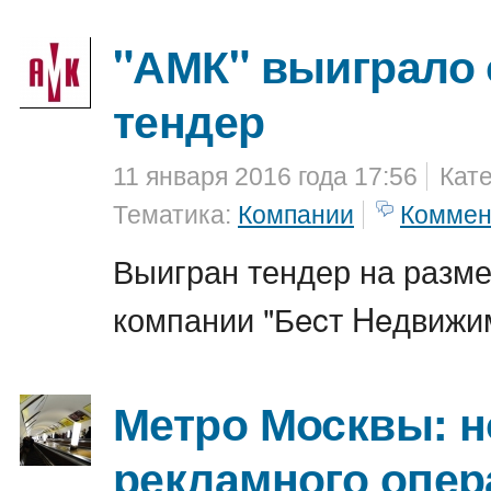
"АМК" выиграло
тендер
11 января 2016 года 17:56
Кат
Тематика:
Компании
Коммен
Выигран тендер на разм
компании "Бecт Heдвижим
Метро Москвы: н
рекламного опер