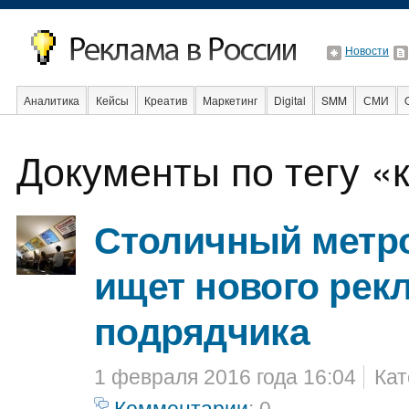
Новости
Аналитика
Кейсы
Креатив
Маркетинг
Digital
SMM
СМИ
В мире
Образование
События
Социальная реклама
Стартапы
Документы по тегу «
Столичный метр
ищет нового рек
подрядчика
1 февраля 2016 года 16:04
Кат