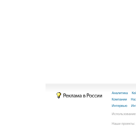
Аналитика
Ке
Компании
На
Интервью
Ин
Использование 
Наши проекты: