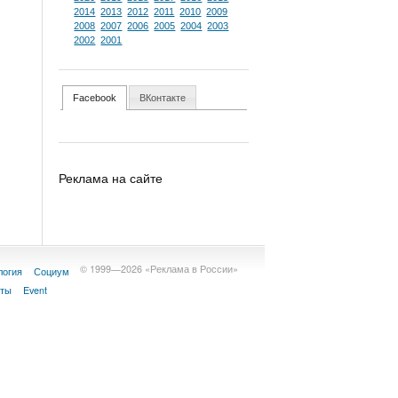
2014
2013
2012
2011
2010
2009
2008
2007
2006
2005
2004
2003
2002
2001
Facebook
ВКонтакте
Реклама на сайте
© 1999—2026 «Реклама в России»
логия
Социум
кты
Event