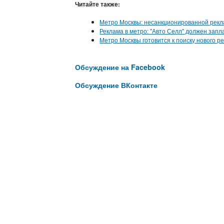
Читайте также:
Метро Москвы: несанкционированной рекл
Реклама в метро: "Авто Селл" должен запл
Метро Москвы готовится к поиску нового р
Обсуждение на Facebook
Обсуждение ВКонтакте