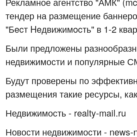
Рекламное агентство "АМК" (mc
тендер на размещение баннеро
"Бecт Heдвижимocть" в 1-2 квар
Были предложены разнообразн
недвижимости и популярные С
Будут проверены по эффектив
размещения такие ресурсы, как
Недвижимость - realty-mail.ru
Новости недвижимости - news-n