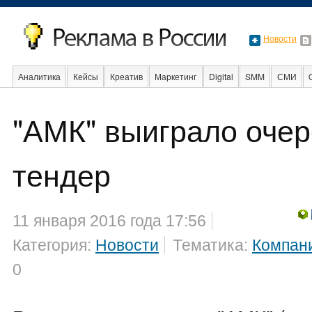
Новости
Аналитика
Кейсы
Креатив
Маркетинг
Digital
SMM
СМИ
"АМК" выиграло оче
Образование
События
Социальная реклама
Стартапы
Факты
тендер
11 января 2016 года 17:56
Категория:
Новости
Тематика:
Компан
0