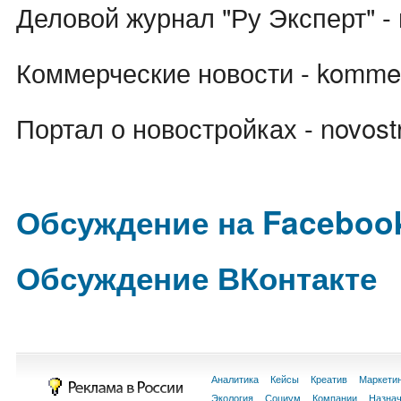
Деловой журнал "Ру Эксперт" - r
Коммерческие новости - kommer
Портал о новостройках - novost
Обсуждение на Faceboo
Обсуждение ВКонтакте
Аналитика
Кейсы
Креатив
Маркети
Экология
Социум
Компании
Назна