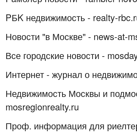
PБK недвижимость - realty-rbc.r
Новости "в Москве" - news-at-m
Все городские новости - mosda
Интернет - журнал о недвижимос
Недвижимость Москвы и подмос
mosregionrealty.ru
Проф. информация для риелтеро