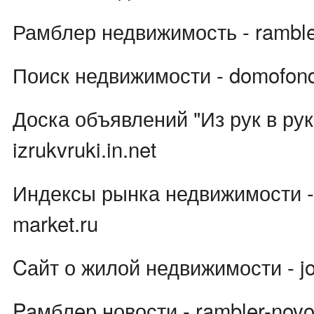
Рамблер недвижимость - rambler
Поиск недвижимости - domofon
Доска объявлений "Из рук в рук
izrukvruki.in.net
Индексы рынка недвижимости - i
market.ru
Cайт о жилой недвижимости - jou
Paмблeр новости - rambler-novos