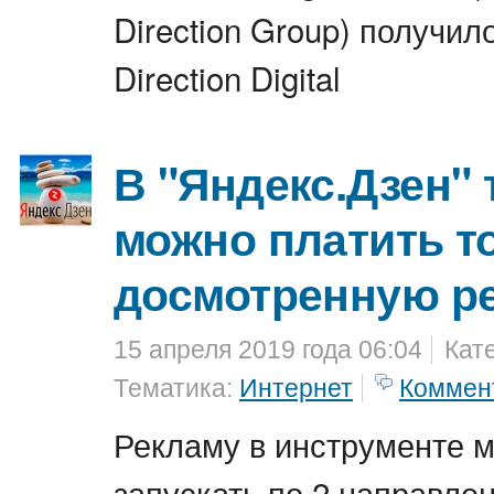
Direction Group) получил
Direction Digital
В "Яндекс.Дзен" 
можно платить т
досмотренную р
15 апреля 2019 года 06:04
Кат
Тематика:
Интернет
Коммен
Рекламу в инструменте 
запускать по 2 направлен