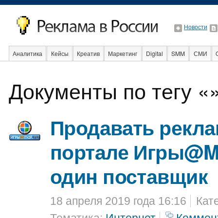
Новости
Аналитика
Кейсы
Креатив
Маркетинг
Digital
SMM
СМИ
В мире
Образование
События
Социальная реклама
Стартапы
Документы по тегу «
Продавать рекла
портале Игры@Ma
один поставщик
18 апреля 2019 года 16:16
Кат