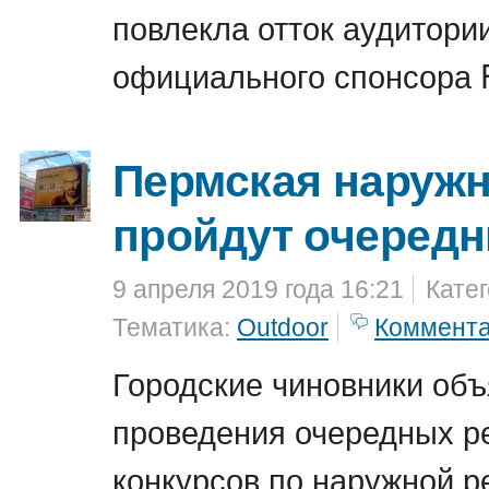
повлекла отток аудитори
официального спонсора 
Пермская наружн
пройдут очередн
9 апреля 2019 года 16:21
Кате
Тематика:
Outdoor
Коммент
Городские чиновники объ
проведения очередных 
конкурсов по наружной р