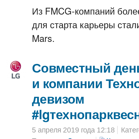
Из FMCG-компаний боле
для старта карьеры стали
Mars.
Совместный ден
и компании Техн
девизом
#lgтехнопарквес
5 апреля 2019 года 12:18
Кате