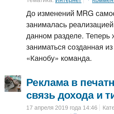
Тематика:
Интернет
Коммен
До изменений MRG само
занималась реализацией
данном разделе. Теперь 
заниматься созданная из
«Канобу» команда.
Реклама в печат
связь дохода и т
17 апреля 2019 года 14:46
Кат