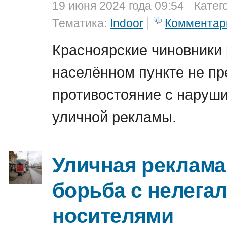
19 июня 2024 года 09:54
Катег
Тематика:
Indoor
Комментар
Красноярские чиновники 
населённом пункте не п
противостояние с наруш
уличной рекламы.
Уличная реклама
борьба с нелега
носителями