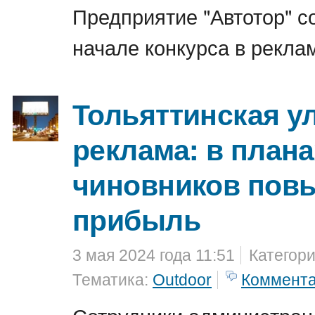
Предприятие "Автотор" 
начале конкурса в рекла
Тольяттинская у
реклама: в плана
чиновников пов
прибыль
3 мая 2024 года 11:51
Категор
Тематика:
Outdoor
Коммент