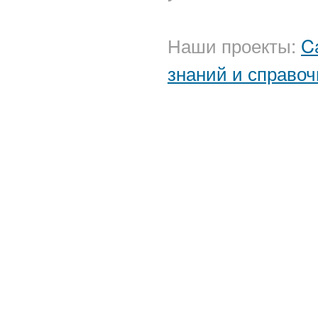
Наши проекты:
C
знаний и справоч