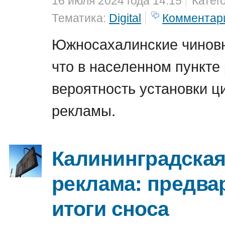
16 июля 2024 года 14:15
Катег
Тематика:
Digital
Комментар
Южносахалинские чиновн
что в населенном пункте
вероятность установки 
рекламы.
Калининградская
реклама: предв
итоги сноса