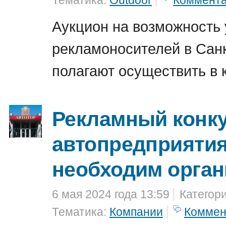
Тематика:
Outdoor
Коммент
Аукцион на возможность 
рекламоносителей в Санк
полагают осуществить в 
Рекламный конку
автопредприятия
необходим орган
6 мая 2024 года 13:59
Категор
Тематика:
Компании
Коммен