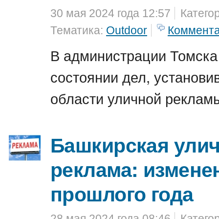
30 мая 2024 года 12:57
Катего
Тематика:
Outdoor
Коммент
В администрации Томска
состоянии дел, установи
области уличной реклам
Башкирская ули
реклама: измене
прошлого года
28 мая 2024 года 08:46
Катего