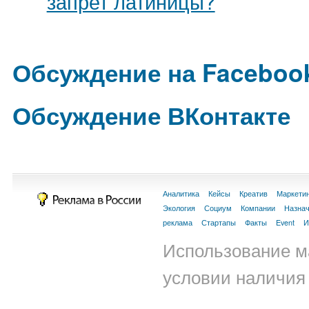
запрет латиницы?
Обсуждение на Faceboo
Обсуждение ВКонтакте
Аналитика
Кейсы
Креатив
Маркети
Экология
Социум
Компании
Назна
реклама
Стартапы
Факты
Event
И
Использование м
условии наличия 