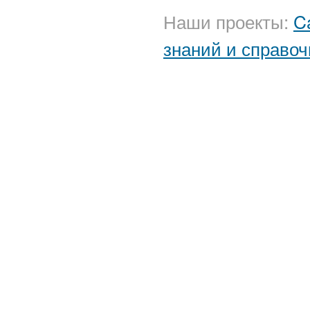
Наши проекты:
C
знаний и справоч