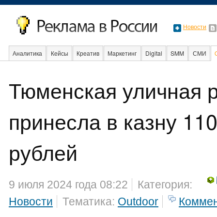
Новости
Аналитика
Кейсы
Креатив
Маркетинг
Digital
SMM
СМИ
Тюменская уличная 
Факты
Event
Интервью
Интернет
принесла в казну 11
рублей
9 июля 2024 года 08:22
Категория:
Новости
Тематика:
Outdoor
Комме