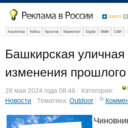
Новости
Аналитика
Кейсы
Креатив
Маркетинг
Digital
SMM
СМИ
Башкирская уличная
Факты
Event
Интервью
Интернет
изменения прошлого
28 мая 2024 года 08:46
Категория:
Новости
Тематика:
Outdoor
Комме
Чиновник