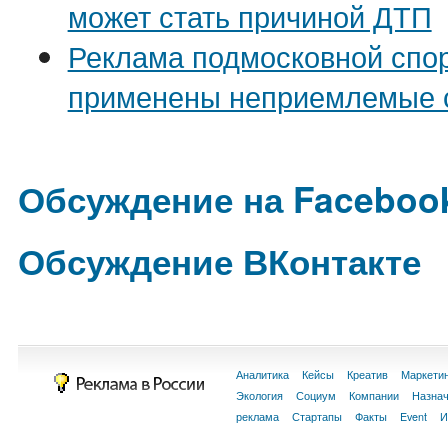
может стать причиной ДТП
Реклама подмосковной спо
применены неприемлемые 
Обсуждение на Faceboo
Обсуждение ВКонтакте
Аналитика
Кейсы
Креатив
Маркети
Экология
Социум
Компании
Назна
реклама
Стартапы
Факты
Event
И