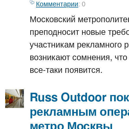
Комментарии
: 0
Московский метрополитен
преподносит новые треб
участникам рекламного р
возникают сомнения, что
все-таки появится.
Russ Outdoor пок
рекламным опер
метро Москвы