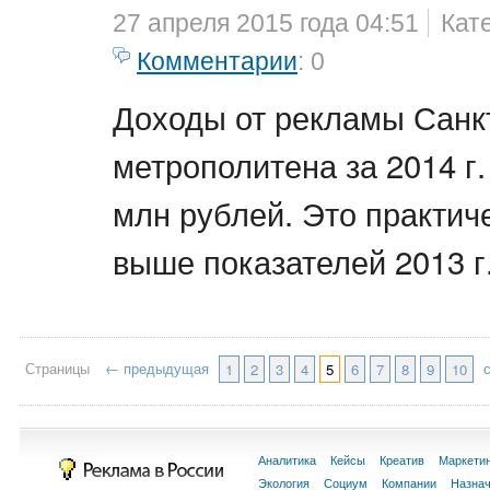
27 апреля 2015 года 04:51
Кат
Комментарии
: 0
Доходы от рекламы Санк
метрополитена за 2014 г.
млн рублей. Это практич
выше показателей 2013 г
Страницы
← предыдущая
1
2
3
4
5
6
7
8
9
10
Аналитика
Кейсы
Креатив
Маркети
Экология
Социум
Компании
Назна