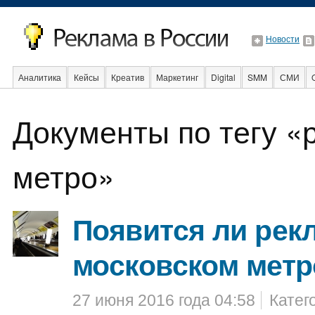
Новости
Аналитика
Кейсы
Креатив
Маркетинг
Digital
SMM
СМИ
В мире
Образование
События
Социальная реклама
Стартапы
Документы по тегу «
метро»
Появится ли рек
московском метр
27 июня 2016 года 04:58
Катег