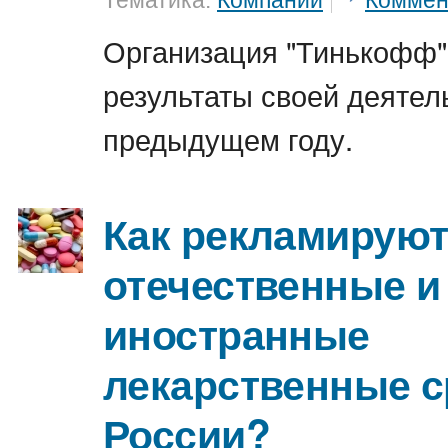
Тематика:
Компании
Коммен
Организация "Тинькофф"
результаты своей деятел
предыдущем году.
Как рекламирую
отечественные и
иностранные
лекарственные с
России?