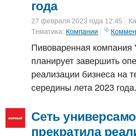
года
27 февраля 2023 года 12:45
Ка
Тематика:
Компании
Коммен
Пивоваренная компания 
планирует завершить оп
реализации бизнеса на т
середины лета 2023 года
Сеть универсам
прекратила реа