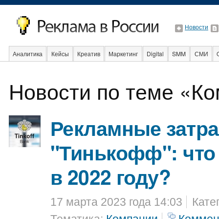
Новости
Аналитика
Кейсы
Креатив
Маркетинг
Digital
SMM
СМИ
Новости по теме «К
Образование
События
Социальная реклама
Стартапы
Факты
Рекламные затр
"Тинькофф": что
в 2022 году?
17 марта 2023 года 14:03
Кате