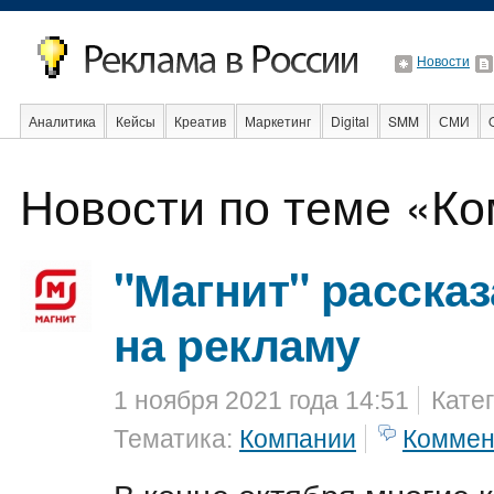
Новости
Аналитика
Кейсы
Креатив
Маркетинг
Digital
SMM
СМИ
Новости по теме «К
Образование
События
Социальная реклама
Стартапы
Факты
"Магнит" рассказ
на рекламу
1 ноября 2021 года 14:51
Кате
Тематика:
Компании
Коммен