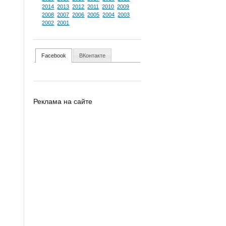
2014
2013
2012
2011
2010
2009
2008
2007
2006
2005
2004
2003
2002
2001
Facebook
ВКонтакте
Реклама на сайте