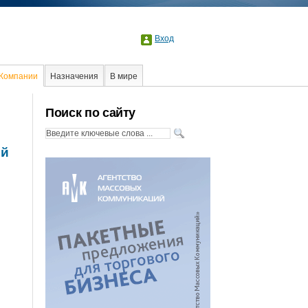
Вход
Компании
Назначения
В мире
Образование
События
Поиск по сайту
ой