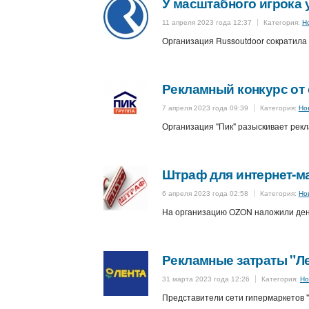
У масштабного игрока
11 апреля 2023 года 12:37
Категория:
Н
Организация Russoutdoor сократила 
Рекламный конкурс от 
7 апреля 2023 года 09:39
Категория:
Но
Организация "Пик" разыскивает рекл
Штраф для интернет-м
6 апреля 2023 года 02:58
Категория:
Но
На организацию OZON наложили ден
Рекламные затраты "Ле
31 марта 2023 года 12:26
Категория:
Но
Представители сети гипермаркетов 