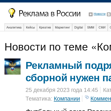
Новости
Аналитика
Кейсы
Креатив
Маркетинг
Digital
SMM
СМИ
Новости по теме «К
Образование
События
Социальная реклама
Стартапы
Факты
Рекламный подря
сборной нужен п
25 декабря 2023 года 14:45
Ка
Тематика:
Компании
Коммен