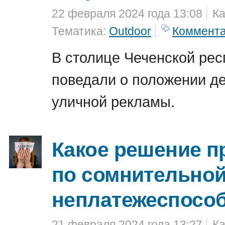
22 февраля 2024 года 13:08
Ка
Тематика:
Outdoor
Коммент
В столице Чеченской рес
поведали о положении де
уличной рекламы.
Какое решение 
по сомнительной
неплатежеспосо
21 февраля 2024 года 13:27
Ка