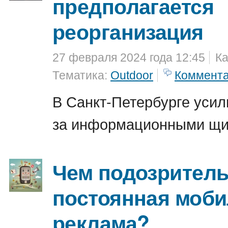
предполагается
реорганизация
27 февраля 2024 года 12:45
Ка
Тематика:
Outdoor
Коммент
В Санкт-Петербурге уси
за информационными щи
Чем подозрител
постоянная моб
реклама?