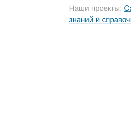
Наши проекты:
C
знаний и справоч