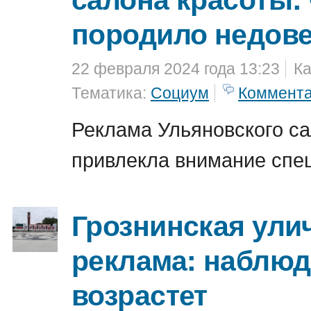
породило недов
22 февраля 2024 года 13:23
Ка
Тематика:
Социум
Коммент
Реклама Ульяновского с
привлекла внимание спе
Грознинская ули
реклама: наблю
возрастет