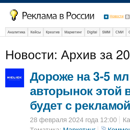
Новости
Аналитика
Кейсы
Креатив
Маркетинг
Digital
SMM
СМИ
В мире
Образование
События
Социальная реклама
Стартапы
Новости: Архив за 20
Дороже на 3-5 мл
авторынок этой в
будет с рекламо
28 февраля 2024 года 12:00
Ка