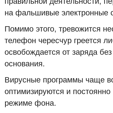
правильной деятельности, п
на фальшивые электронные 
Помимо этого, тревожится н
телефон чересчур греется л
освобождается от заряда без
основания.
Вирусные программы чаще вс
оптимизируются и постоянно 
режиме фона.