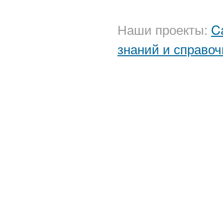
Наши проекты:
C
знаний и справоч