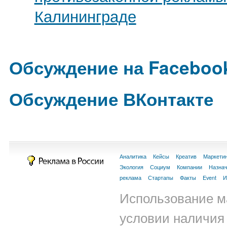
Калининграде
Обсуждение на Faceboo
Обсуждение ВКонтакте
Аналитика
Кейсы
Креатив
Маркети
Экология
Социум
Компании
Назна
реклама
Стартапы
Факты
Event
И
Использование м
условии наличия 