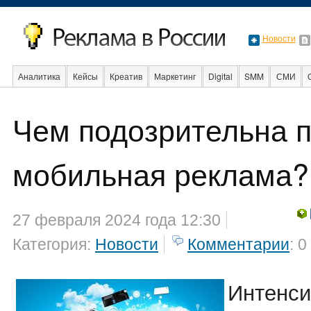
Новости
Аналитика
Кейсы
Креатив
Маркетинг
Digital
SMM
СМИ
В мире
Образование
События
Социальная реклама
Стартапы
Чем подозрительна 
мобильная реклама?
27 февраля 2024 года 12:30
Категория:
Новости
Комментарии
: 0
Интенси