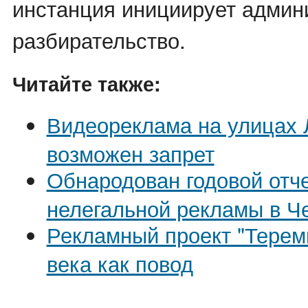
инстанция инициирует админ
разбирательство.
Читайте также:
Видеореклама на улицах 
возможен запрет
Обнародован годовой отче
нелегальной рекламы в Ч
Рекламный проект "Теремк
века как повод