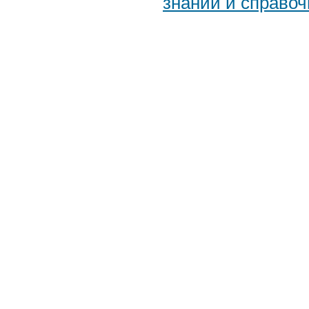
знаний и справоч