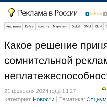
Новости
Аналитика
Кейсы
Креатив
Маркетинг
Digital
SMM
СМИ
Какое решение прин
События
Социальная реклама
Стартапы
Факты
Event
Интер
сомнительной рекла
неплатежеспособнос
21 февраля 2024 года 13:27
Категория:
Новости
Тематика:
Социум