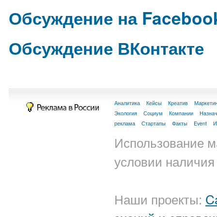
Обсуждение на Faceboo
Обсуждение ВКонтакте
Аналитика
Кейсы
Креатив
Маркети
Экология
Социум
Компании
Назна
реклама
Стартапы
Факты
Event
И
Использование м
условии наличия 
Наши проекты:
C