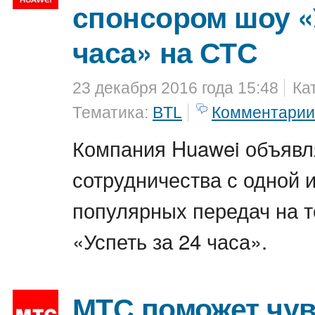
спонсором шоу «
часа» на СТС
23 декабря 2016 года 15:48
Ка
Тематика:
BTL
Комментарии
Компания Huawei объявл
сотрудничества с одной 
популярных передач на 
«Успеть за 24 часа».
МТС поможет чув