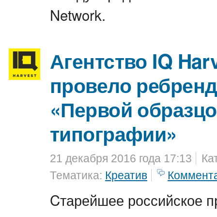
Network.
Агентство IQ Har
провело ребренд
«Первой образц
типографии»
21 декабря 2016 года 17:13
Ка
Тематика:
Креатив
Коммент
Cтарейшее российское п