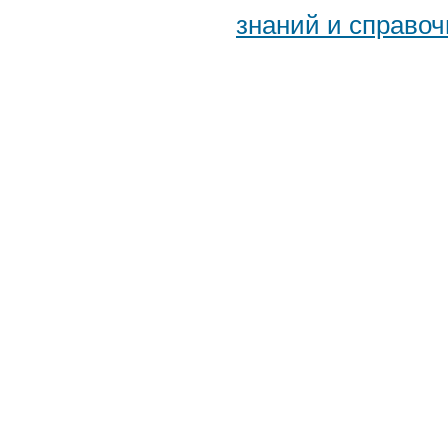
знаний и справоч