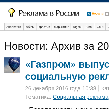
Новости
Аналитика
Кейсы
Креатив
Маркетинг
Digital
SMM
СМИ
В мире
Образование
События
Социальная реклама
Стартапы
Новости: Архив за 20
«Газпром» выпу
социальную рек
26 декабря 2016 года 10:38
Ка
Тематика:
Социальная реклама