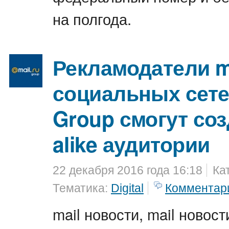
на полгода.
Рекламодатели m
социальных сете
Group смогут соз
alike аудитории
22 декабря 2016 года 16:18
Ка
Тематика:
Digital
Комментар
mail новости, mail новост