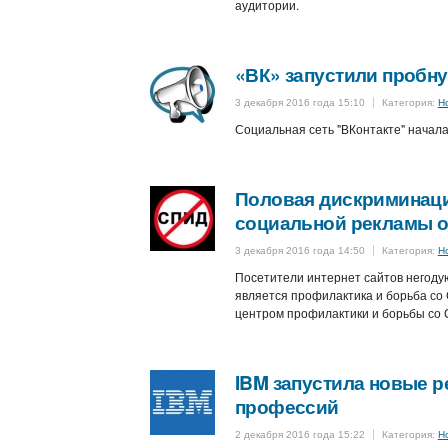
аудитории.
«ВК» запустили пробн
3 декабря 2016 года 15:10
Категория:
Н
Социальная сеть "ВКонтакте" начал
Половая дискриминаци
социальной рекламы 
3 декабря 2016 года 14:50
Категория:
Н
Посетители интернет сайтов негоду
является профилактика и борьба со
центром профилактики и борьбы со
IBM запустила новые 
профессий
2 декабря 2016 года 15:22
Категория:
Н