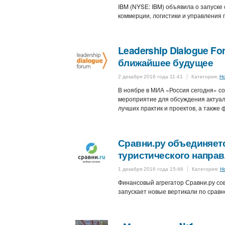
IBM (NYSE: IBM) объявила о запуске
коммерции, логистики и управления 
Leadership Dialogue F
ближайшее будущее
2 декабря 2016 года 11:41
Категория:
Н
В ноябре в МИА «Россия сегодня» со
мероприятие для обсуждения актуал
лучших практик и проектов, а также
Сравни.ру объединяется
туристического напра
1 декабря 2016 года 15:46
Категория:
Н
Финансовый агрегатор Сравни.ру с
запускает новые вертикали по срав