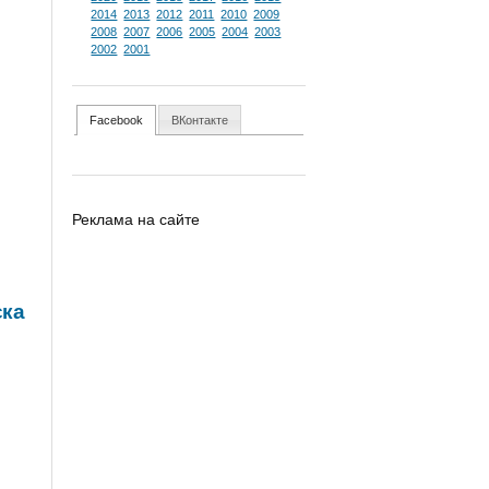
2014
2013
2012
2011
2010
2009
2008
2007
2006
2005
2004
2003
2002
2001
Facebook
ВКонтакте
Реклама на сайте
ска