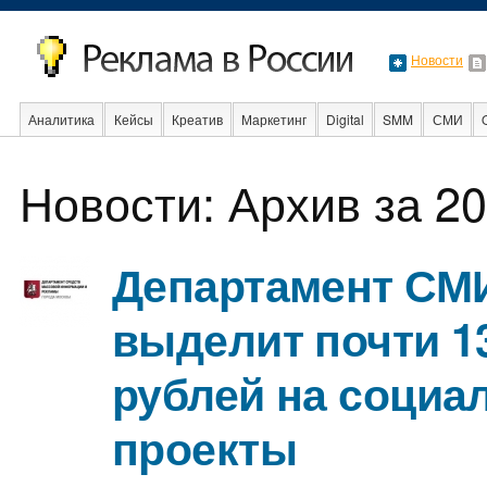
Новости
Аналитика
Кейсы
Креатив
Маркетинг
Digital
SMM
СМИ
В мире
Образование
События
Социальная реклама
Стартапы
Новости: Архив за 20
Департамент СМ
выделит почти 1
рублей на социа
проекты