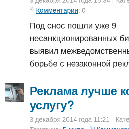
3 декабря 2014 года 15:34
Кат
Комментарии
: 0
Под снос пошли уже 9
несанкционированных би
выявил межведомственн
борьбе с незаконной рек
Реклама лучше к
услугу?
3 декабря 2014 года 11:21
Кат