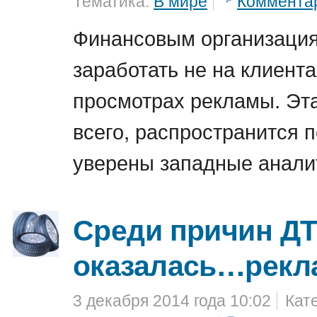
Тематика:
В мире
Коммента
Финансовым организаци
заработать не на клиента
просмотрах рекламы. Эта
всего, распространится п
уверены западные анали
Среди причин Д
оказалась…рекл
3 декабря 2014 года 10:02
Кат