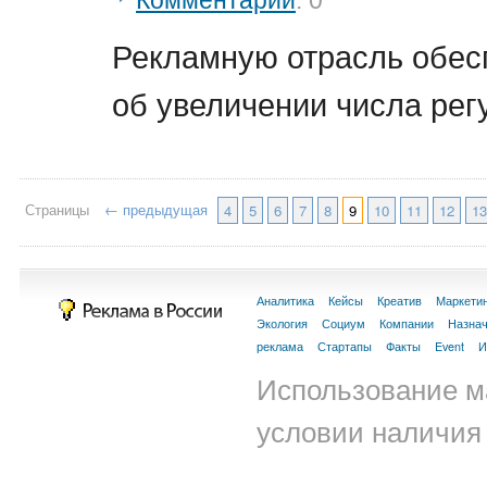
Комментарии
: 0
Рекламную отрасль обес
об увеличении числа рег
Страницы
← предыдущая
4
5
6
7
8
9
10
11
12
13
Аналитика
Кейсы
Креатив
Маркети
Экология
Социум
Компании
Назна
реклама
Стартапы
Факты
Event
И
Использование м
условии наличия 