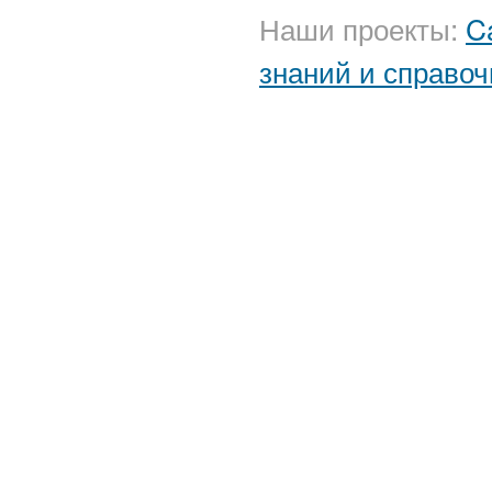
Наши проекты:
C
знаний и справоч