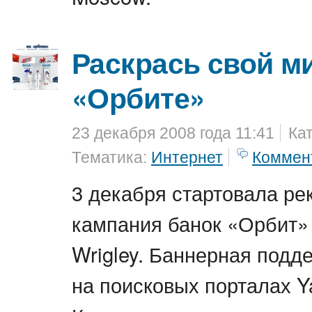
Раскрась свой м
«Орбите»
23 декабря 2008 года 11:41
Ка
Тематика:
Интернет
Коммен
3 декабря стартовала ре
кампания банок «Орбит»
Wrigley. Баннерная подд
на поисковых порталах Y