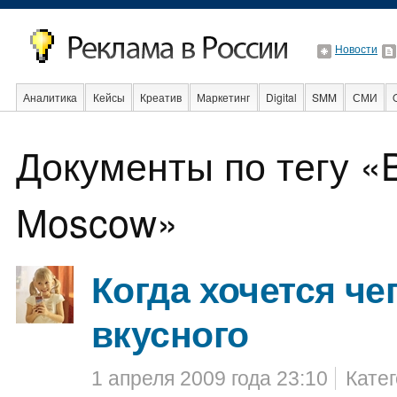
Новости
Аналитика
Кейсы
Креатив
Маркетинг
Digital
SMM
СМИ
В мире
Образование
События
Социальная реклама
Стартапы
Документы по тегу 
Moscow»
Когда хочется че
вкусного
1 апреля 2009 года 23:10
Кате