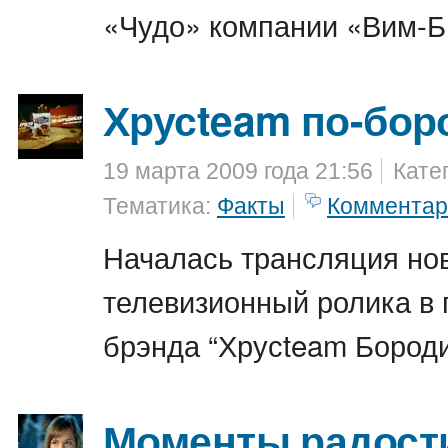
«Чудо» компании «Вим-Б
Хрусteam по-бор
19 марта 2009 года 21:56
Кате
Тематика:
Факты
Комментар
Началась трансляция но
телевизионный ролика в
брэнда “Хрусteam Бороди
Моменты радости