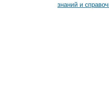
знаний и справоч