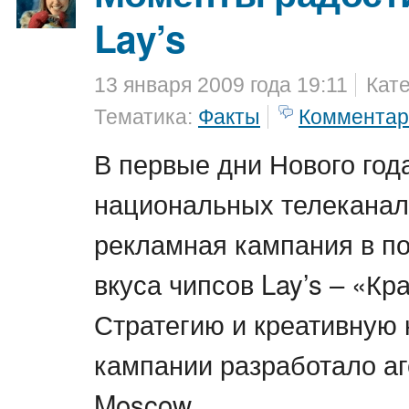
Lay’s
13 января 2009 года 19:11
Кат
Тематика:
Факты
Комментар
В первые дни Нового год
национальных телеканал
рекламная кампания в п
вкуса чипсов Lay’s – «Кр
Стратегию и креативную
кампании разработало а
Moscow.