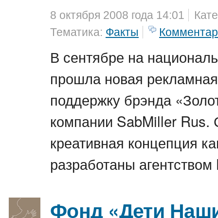
8 октября 2008 года 14:01
Кате
Тематика:
Факты
Комментар
В сентябре на национал
прошла новая рекламная
поддержку брэнда «Золо
компании SabMiller Rus. 
креативная концепция к
разработаны агентством
Фонд «Дети Наш