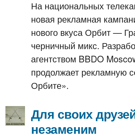
На национальных телека
новая рекламная кампан
нового вкуса Орбит — Гр
черничный микс. Разраб
агентством BBDO Mosco
продолжает рекламную 
Орбите».
Для своих друзе
незаменим