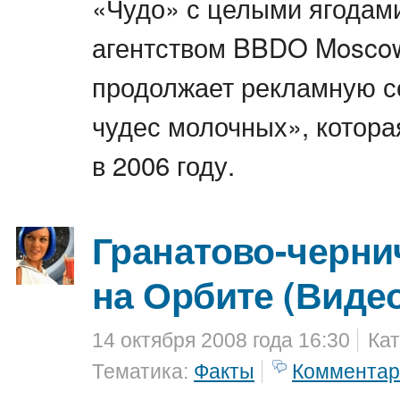
«Чудо» с целыми ягодам
агентством BBDO Mosco
продолжает рекламную с
чудес молочных», котор
в 2006 году.
Гранатово-черни
на Орбите (Виде
14 октября 2008 года 16:30
Кат
Тематика:
Факты
Комментар