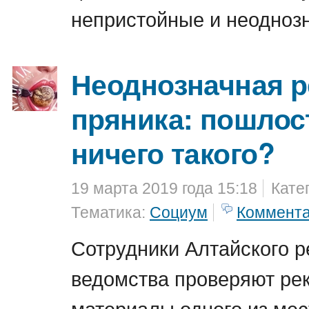
непристойные и неодноз
Неоднозначная 
пряника: пошлос
ничего такого?
19 марта 2019 года 15:18
Кате
Тематика:
Социум
Коммент
Сотрудники Алтайского 
ведомства проверяют ре
материалы одного из ме