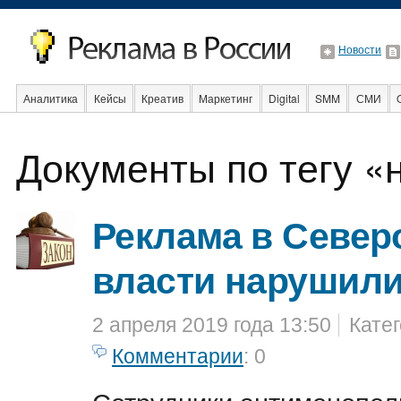
Новости
Аналитика
Кейсы
Креатив
Маркетинг
Digital
SMM
СМИ
В мире
Образование
События
Социальная реклама
Стартапы
Документы по тегу 
Реклама в Север
власти нарушили
2 апреля 2019 года 13:50
Кате
Комментарии
: 0