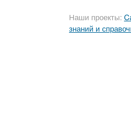
Наши проекты:
C
знаний и справоч