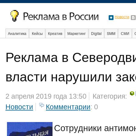
Новости
Аналитика
Кейсы
Креатив
Маркетинг
Digital
SMM
СМИ
В мире
Образование
События
Социальная реклама
Стартапы
Реклама в Северодви
власти нарушили зак
2 апреля 2019 года 13:50
Категория:
Новости
Комментарии
: 0
Сотрудники антимо