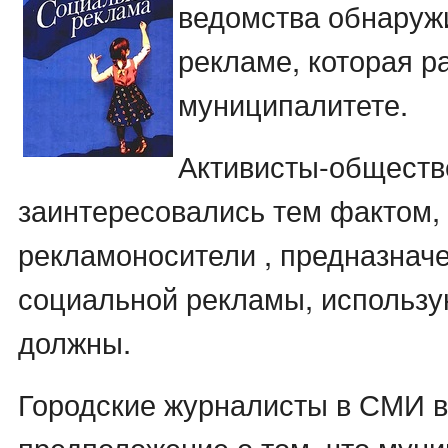
ведомства обнаруж
рекламе, которая р
муниципалитете.
Активисты-обществ
заинтересовались тем фактом,
рекламоносители , предназнач
социальной рекламы, использую
должны.
Городские журналисты в СМИ 
предположение о том, что мун