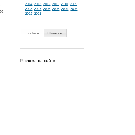
2014
2013
2012
2011
2010
2009
х
2008
2007
2006
2005
2004
2003
00
2002
2001
Facebook
ВКонтакте
Реклама на сайте
-