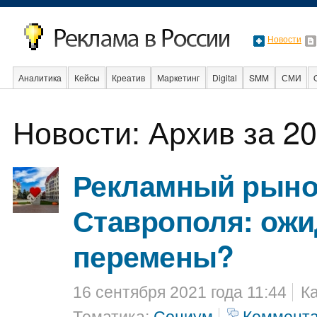
Новости
Аналитика
Кейсы
Креатив
Маркетинг
Digital
SMM
СМИ
В мире
Образование
События
Социальная реклама
Стартапы
Новости: Архив за 20
Рекламный рыно
Ставрополя: ож
перемены?
16 сентября 2021 года 11:44
К