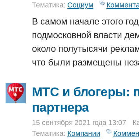
Тематика:
Социум
Коммент
В самом начале этого го
подмосковной власти де
около полутысячи рекла
что были размещены нез
МТС и блогеры: 
партнера
15 сентября 2021 года 13:07
К
Тематика:
Компании
Коммен