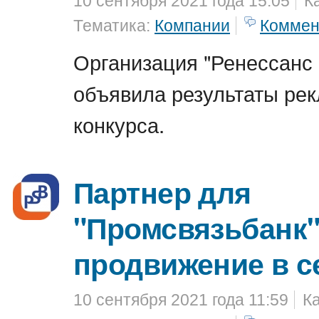
10 сентября 2021 года 15:05
К
Тематика:
Компании
Коммен
Организация "Ренессанс 
объявила результаты ре
конкурса.
Партнер для
"Промсвязьбанк"
продвижение в с
10 сентября 2021 года 11:59
К