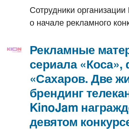
Сотрудники организации
о начале рекламного кон
Рекламные мате
сериала «Коса»,
«Сахаров. Две ж
брендинг телека
KinoJam награжд
девятом конкурс