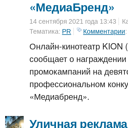
«МедиаБренд»
14 сентября 2021 года 13:43
К
Тематика:
PR
Комментарии
:
Онлайн-кинотеатр KION 
сообщает о награждении 
промокампаний на девят
профессиональном конк
«Медиабренд».
Уличная реклама