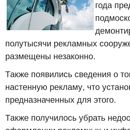
года пре
подмоск
демонти
полутысячи рекламных сооруже
размещены незаконно.
Также появились сведения о то
настенную рекламу, что устано
предназначенных для этого.
Также получилось убрать недос
оформлении рекламных и инф