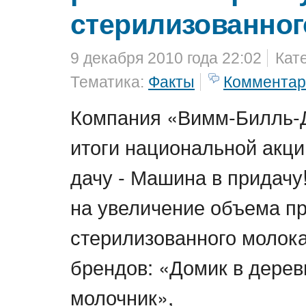
стерилизованног
9 декабря 2010 года 22:02
Кат
Тематика:
Факты
Комментар
Компания «Вимм-Билль-
итоги национальной акци
дачу - Машина в придачу
на увеличение объема п
стерилизованного молока
брендов: «Домик в дерев
молочник»,