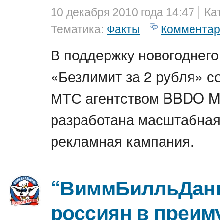
10 декабря 2010 года 14:47
Ка
Тематика:
Факты
Комментар
В поддержку новогоднег
«Безлимит за 2 рубля» с
МТС агентством BBDO M
разработана масштабная
рекламная кампания.
“ВиммБилльДанн
россиян в преим