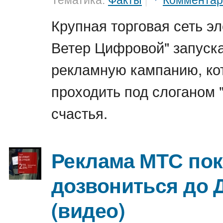
Тематика:
Факты
Комментар
Крупная торговая сеть э
Ветер Цифровой" запуск
рекламную кампанию, ко
проходить под слоганом 
счастья.
Реклама МТС пок
дозвониться до 
(видео)