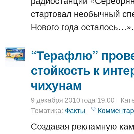
радиостанции «Серебря
стартовал необычный спе
Нового года осталось…».
“Терафлю” прове
стойкость к инте
чихунам
9 декабря 2010 года 19:00
Кат
Тематика:
Факты
Комментар
Создавая рекламную кам