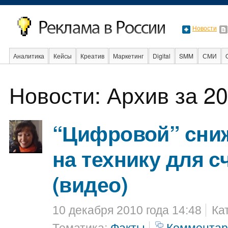
Новости
Аналитика
Кейсы
Креатив
Маркетинг
Digital
SMM
СМИ
В мире
Образование
События
Социальная реклама
Стартапы
Новости: Архив за 20
“Цифровой” сни
на технику для с
(видео)
10 декабря 2010 года 14:48
Ка