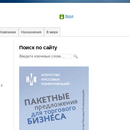
Вход
Компании
Назначения
В мире
Поиск по сайту
 с