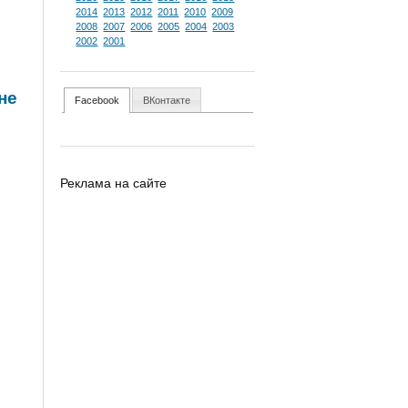
2014
2013
2012
2011
2010
2009
2008
2007
2006
2005
2004
2003
2002
2001
не
Facebook
ВКонтакте
Реклама на сайте