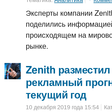
Тематика:
Аналитика
Комме
Эксперты компании Zenit
поделились информацие
происходящем на миров
рынке.
Zenith размести
рекламный прогн
текущий год
10 декабря 2019 года 15:54
Ка