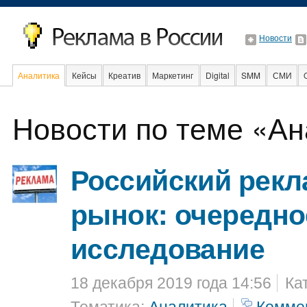
Новости
Аналитика
Кейсы
Креатив
Маркетинг
Digital
SMM
СМИ
В мире
Образование
События
Социальная реклама
Новости по теме «Ан
Российский рек
рынок: очередно
исследование
18 декабря 2019 года 14:56
Ка