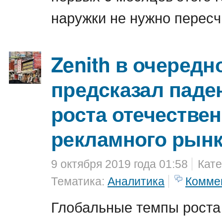
наружки не нужно пересч
Zenith в очередн
предсказал паде
роста отечестве
рекламного рын
9 октября 2019 года 01:58
Кате
Тематика:
Аналитика
Комме
Глобальные темпы роста