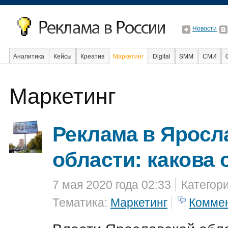
Новости
Аналитика
Кейсы
Креатив
Маркетинг
Digital
SMM
СМИ
В мире
Образование
Маркетинг
Интернет
Реклама в Яросл
области: какова 
7 мая 2020 года 02:33
Категор
Тематика:
Маркетинг
Комме