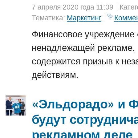
7 апреля 2020 года 11:09
Катег
Тематика:
Маркетинг
Комме
Финансовое учреждение 
ненадлежащей рекламе, 
содержится призыв к не
действиям.
«Эльдорадо» и Ф
будут сотруднич
рекламном деле