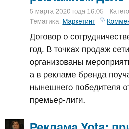
5 марта 2020 года 16:05
Катег
Тематика:
Маркетинг
Комме
Договор о сотрудничеств
год. В точках продаж сет
организованы мероприят
а в рекламе бренда поуч
нынешнего победителя о
премьер-лиги.
Реклама Yota: пр