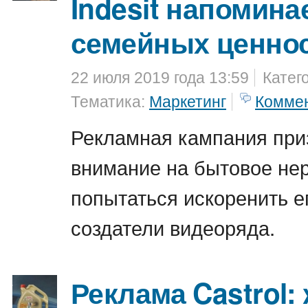
Indesit напомина
семейных ценно
22 июля 2019 года 13:59
Катег
Тематика:
Маркетинг
Комме
Рекламная кампания при
внимание на бытовое нер
попытаться искоренить е
создатели видеоряда.
Реклама Castrol: