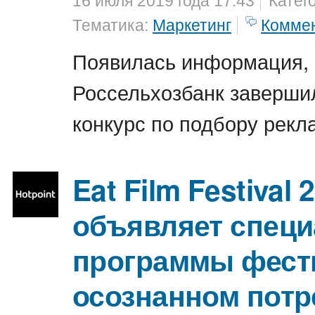
16 июля 2019 года 17:43
Катег
Тематика:
Маркетинг
Комме
Появилась информация, 
Россельхозбанк заверши
конкурс по подбору рекл
Eat Film Festival 
объявляет спец
программы фест
осознанном потр