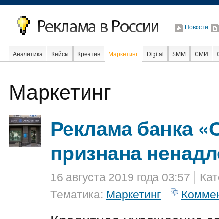
Новости
Аналитика
Кейсы
Креатив
Маркетинг
Digital
SMM
СМИ
В мире
Образование
Маркетинг
Интернет
Реклама банка «
признана ненад
16 августа 2019 года 03:57
Кат
Тематика:
Маркетинг
Комме