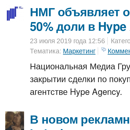
НМГ объявляет о
50% доли в Hype
23 июля 2019 года 12:56
Катег
Тематика:
Маркетинг
Комме
Национальная Медиа Гру
закрытии сделки по поку
агентстве Hype Agency.
В новом рекламн