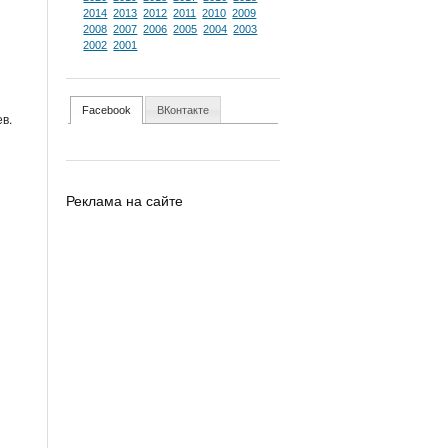
2014
2013
2012
2011
2010
2009
2008
2007
2006
2005
2004
2003
2002
2001
Facebook
ВКонтакте
в.
Реклама на сайте