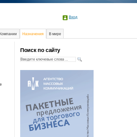
Вход
Компании
Назначения
В мире
Образование
Поиск по сайту
е