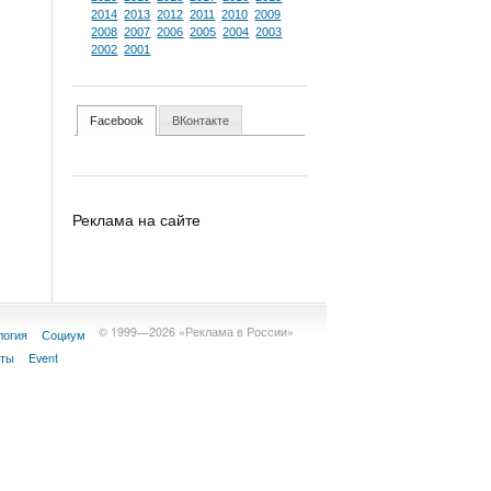
2014
2013
2012
2011
2010
2009
2008
2007
2006
2005
2004
2003
2002
2001
Facebook
ВКонтакте
Реклама на сайте
© 1999—2026 «Реклама в России»
логия
Социум
кты
Event