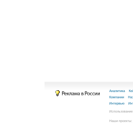
Аналитика
Ке
Компании
На
Интервью
Ин
Использование 
Наши проекты: