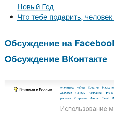
Новый Год
Что тебе подарить, человек
Обсуждение на Faceboo
Обсуждение ВКонтакте
Аналитика
Кейсы
Креатив
Маркети
Экология
Социум
Компании
Назна
реклама
Стартапы
Факты
Event
И
Использование м