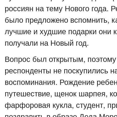
россиян на тему Нового года. 
было предложено вспомнить, к
лучшие и худшие подарки они 
получали на Новый год.
Вопрос был открытым, поэтому
респонденты не поскупились н
воспоминания. Рождение ребен
путешествие, щенок шарпея, ко
фарфоровая кукла, студент, п
поздравить в образе Деда Моро