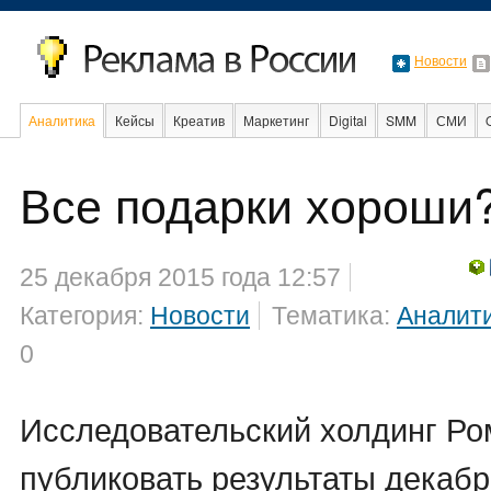
Новости
Аналитика
Кейсы
Креатив
Маркетинг
Digital
SMM
СМИ
В мире
Образование
События
Социальная реклама
Все подарки хороши
25 декабря 2015 года 12:57
Категория:
Новости
Тематика:
Аналит
0
Исследовательский холдинг Ро
публиковать результаты декабр