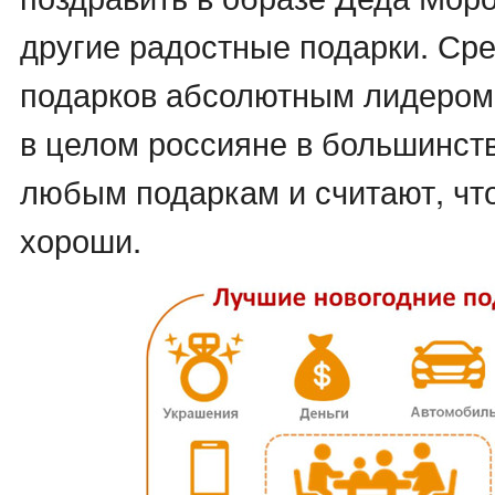
другие радостные подарки. Ср
подарков абсолютным лидером 
в целом россияне в большинст
любым подаркам и считают, чт
хороши.