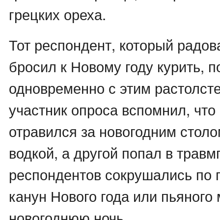
грецких ореха.
Тот респондент, который радов
бросил к Новому году курить, п
одновременно с этим растолст
участник опроса вспомнил, что 
отравился за новогодним стол
водкой, а другой попал в травм
респондентов сокрушались по 
канун Нового года или пьяного 
новогоднюю ночь.