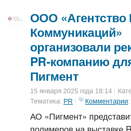
ООО «Агентство
Коммуникаций»
организовали ре
PR-компанию дл
Пигмент
15 января 2025 года 18:14
Кат
Тематика:
PR
Комментарии
:
АО «Пигмент» представи
полимеров на выставке