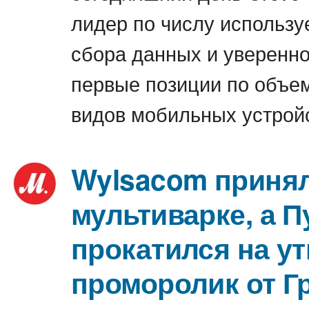
лидер по числу использ
сбора данных и уверенно
первые позиции по объе
видов мобильных устройс
Wylsacom принял
мультиварке, а 
прокатился на у
проморолик от Г