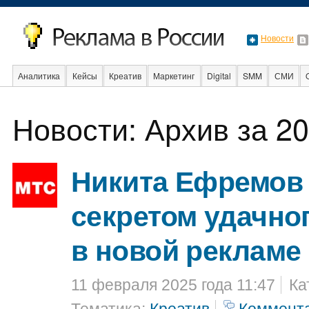
Новости
Аналитика
Кейсы
Креатив
Маркетинг
Digital
SMM
СМИ
В мире
Образование
События
Социальная реклама
Стартапы
Новости: Архив за 20
Никита Ефремов
секретом удачно
в новой рекламе
11 февраля 2025 года 11:47
Ка