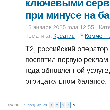
ключевыми серв
при минусе на б
13 января 2025 года 12:55
Кат
Тематика:
Креатив
Коммент
T2, российский оператор
посвятил первую рекла
года обновленной услуге
отрицательном балансе.
Страницы
← предыдущая
1
2
3
4
5