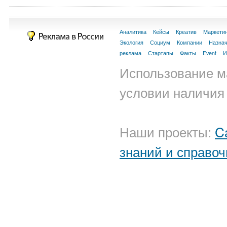
Аналитика
Кейсы
Креатив
Маркети
Экология
Социум
Компании
Назна
реклама
Стартапы
Факты
Event
И
Использование м
условии наличия 
Наши проекты:
C
знаний и справоч