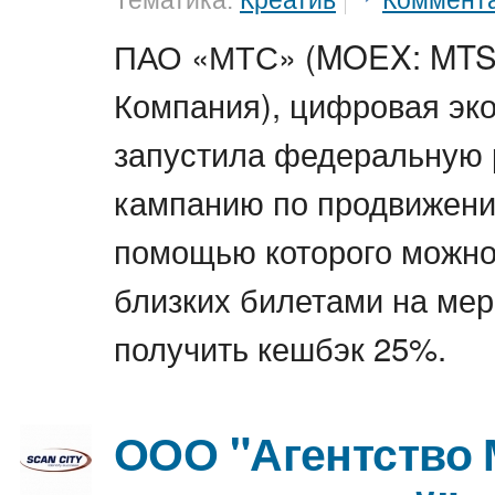
Тематика:
Креатив
Коммент
ПАО «МТС» (MOEX: MTS
Компания), цифровая эк
запустила федеральную
кампанию по продвижени
помощью которого можно
близких билетами на мер
получить кешбэк 25%.
ООО "Агентство