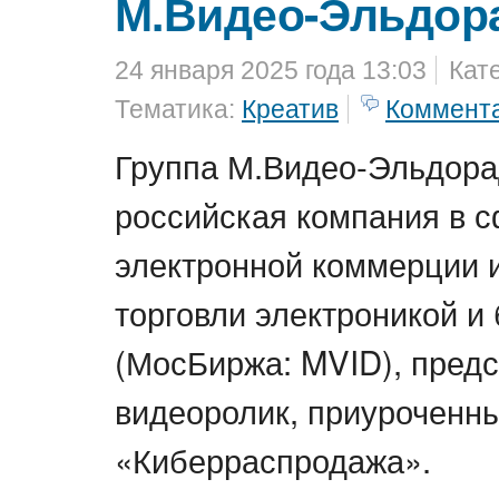
М.Видео-Эльдор
24 января 2025 года 13:03
Кат
Тематика:
Креатив
Коммент
Группа М.Видео-Эльдора
российская компания в 
электронной коммерции 
торговли электроникой и
(МосБиржа: MVID), предс
видеоролик, приуроченны
«Киберраспродажа».