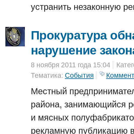
устранить незаконную ре
Прокуратура об
нарушение закон
8 ноября 2011 года 15:04
Кате
Тематика:
События
Коммен
Местный предпринимате
района, занимающийся р
и мясных полуфабрикато
рекламную публикацию 