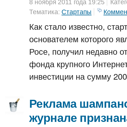
8 ноября 2011 года 19:25
Кате
Тематика:
Стартапы
Коммен
Как стало известно, старт
основателем которого яв
Росе, получил недавно о
фонда крупного Интернет
инвестиции на сумму 200
Реклама шампанс
журнале признан