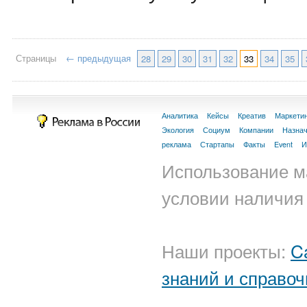
Страницы
← предыдущая
28
29
30
31
32
33
34
35
Аналитика
Кейсы
Креатив
Маркети
Экология
Социум
Компании
Назна
реклама
Стартапы
Факты
Event
И
Использование м
условии наличия 
Наши проекты:
C
знаний и справоч