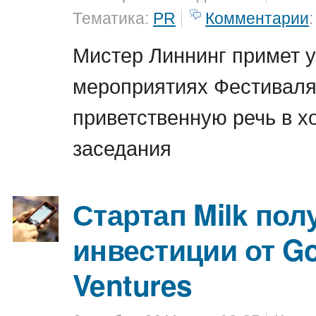
Тематика:
PR
Комментарии
:
Мистер Линнинг примет у
мероприятиях Фестиваля:
приветственную речь в х
заседания
Стартап Milk пол
инвестиции от G
Ventures