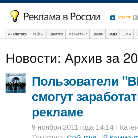
Новости
Аналитика
Кейсы
Креатив
Маркетинг
Digital
SMM
СМИ
В мире
Образование
События
Социальная реклама
Стартапы
Новости: Архив за 20
Пользователи "В
смогут заработат
рекламе
9 ноября 2011 года 14:14
Кате