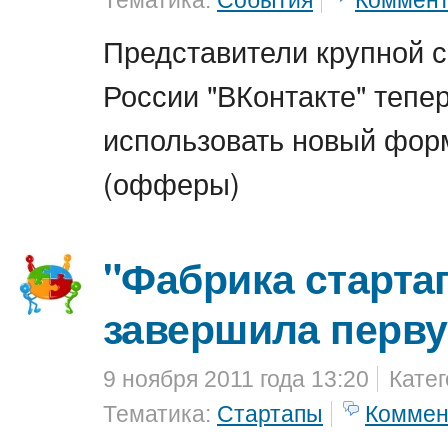
Тематика:
События
Коммен
Представители крупной с
России "ВКонтакте" тепе
использовать новый фор
(офферы)
"Фабрика старта
завершила перв
9 ноября 2011 года 13:20
Кате
Тематика:
Стартапы
Коммен