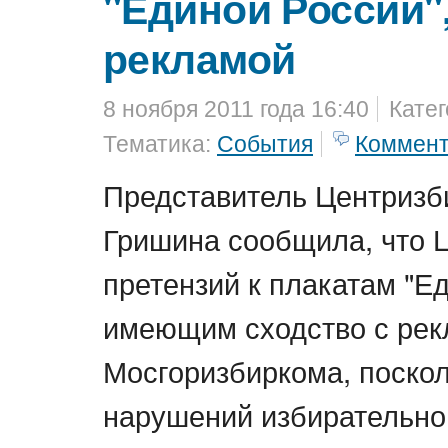
"Единой России",
рекламой
8 ноября 2011 года 16:40
Кате
Тематика:
События
Коммен
Представитель Центризб
Гришина сообщила, что 
претензий к плакатам "Е
имеющим сходство с ре
Мосгоризбиркома, поскол
нарушений избирательно