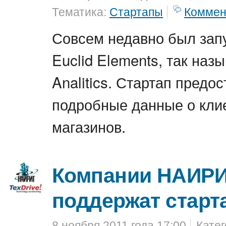
Тематика:
Стартапы
Коммен
Совсем недавно был зап
Euclid Elements, так на
Analitics. Стартап предо
подробные данные о кли
магазинов.
Компании НАИРИТ
поддержат старт
8 ноября 2011 года 17:00
Кате