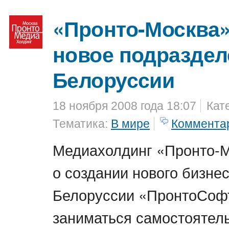
«Пронто-Москва»
новое подраздел
Белоруссии
18 ноября 2008 года 18:07
Кат
Тематика:
В мире
Коммента
Медиахолдинг «Пронто-М
о создании нового бизне
Белоруссии «ПронтоСофт
заниматься самостоятел