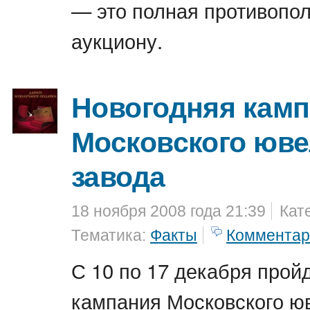
— это полная противопо
аукциону.
Новогодняя камп
Московского юв
завода
18 ноября 2008 года 21:39
Кат
Тематика:
Факты
Комментар
С 10 по 17 декабря прой
кампания Московского ю