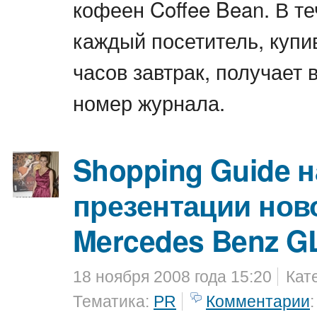
кофеен Coffee Bean. В т
каждый посетитель, купи
часов завтрак, получает 
номер журнала.
Shopping Guide н
презентации нов
Mercedes Benz G
18 ноября 2008 года 15:20
Кат
Тематика:
PR
Комментарии
: