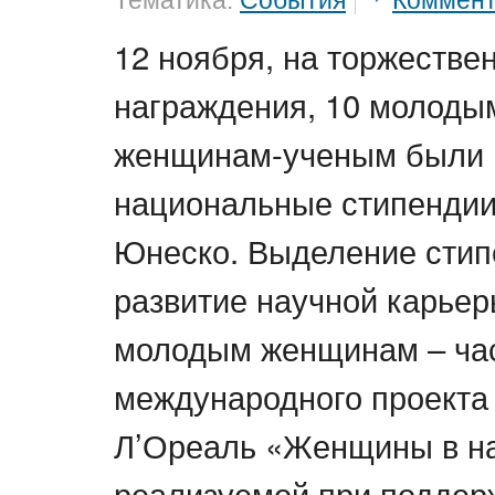
Тематика:
События
Коммен
12 ноября, на торжестве
награждения, 10 молоды
женщинам-ученым были 
национальные стипендии
Юнеско. Выделение стип
развитие научной карьер
молодым женщинам – ча
международного проекта
Л’Ореаль «Женщины в на
реализуемой при поддер