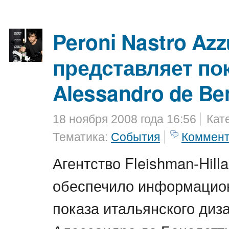
Peroni Nastro Azz
представляет по
Alessandro de Ben
18 ноября 2008 года 16:56
Кат
Тематика:
События
Коммен
Агентство Fleishman-Hill
обеспечило информацио
показа итальянского диз