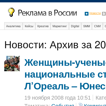
Новости
Аналитика
Кейсы
Креатив
Маркетинг
Digital
SMM
СМИ
В мире
Образование
События
Социальная реклама
Стартапы
Новости: Архив за 20
Женщины-ученые
национальные с
Л’Ореаль – Юнес
19 ноября 2008 года 10:51
Кат