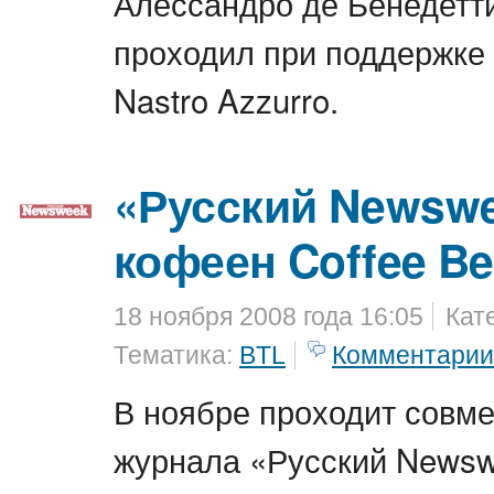
Алессандро де Бенедетти
проходил при поддержке 
Nastro Azzurro.
«Русский Newswe
кофеен Coffee B
18 ноября 2008 года 16:05
Кат
Тематика:
BTL
Комментарии
В ноябре проходит совме
журнала «Русский Newsw