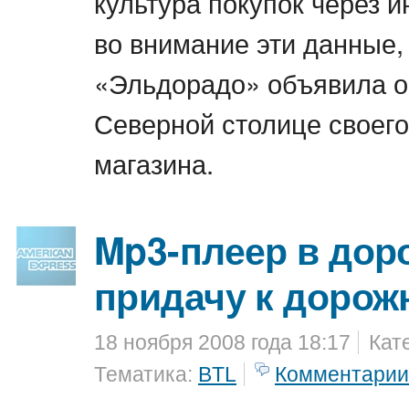
культура покупок через и
во внимание эти данные,
«Эльдорадо» объявила о
Северной столице своего
магазина.
Mp3-плеер в доро
придачу к дорож
18 ноября 2008 года 18:17
Кат
Тематика:
BTL
Комментарии