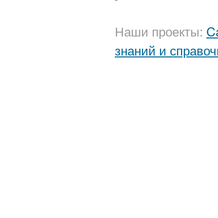
Наши проекты:
C
знаний и справоч