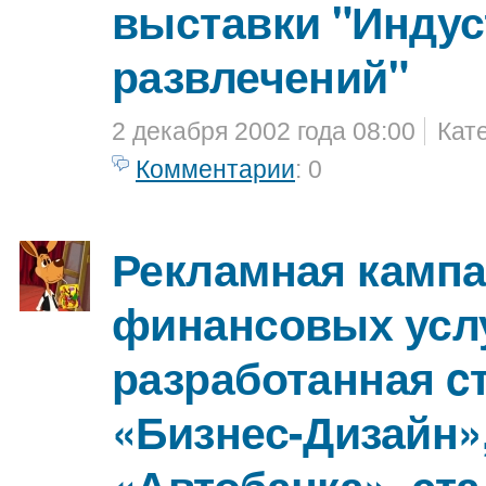
выставки "Индус
развлечений"
2 декабря 2002 года 08:00
Кат
Комментарии
: 0
Рекламная камп
финансовых услу
разработанная c
«Бизнес-Дизайн»
«Автобанка», ста