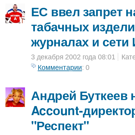
ЕС ввел запрет н
табачных изделий
журналах и сети
3 декабря 2002 года 08:01
Кат
Комментарии
: 0
Андрей Буткеев 
Accоunt-директо
"Респект"