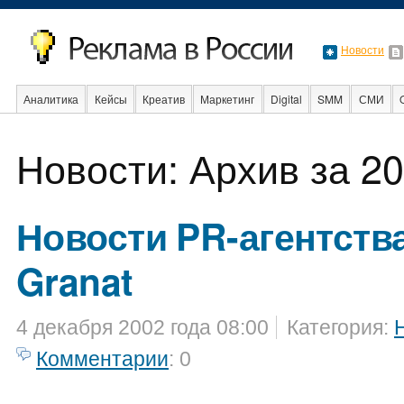
Новости
Аналитика
Кейсы
Креатив
Маркетинг
Digital
SMM
СМИ
В мире
Образование
События
Социальная реклама
Стартапы
Новости: Архив за 20
Новости PR-агентств
Granat
4 декабря 2002 года 08:00
Категория:
Комментарии
: 0