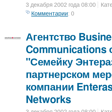
3 декабря 2002 года 08:00
Кат
Комментарии
: 0
Агентство Busin
Communications 
"Семейку Энтера
партнерском ме
компании Entera
Networks
3 декабря 2002 года 08:00
Кат