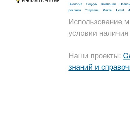
Экология
Социум
Компании
Назна
реклама
Стартапы
Факты
Event
И
Использование м
условии наличия 
Наши проекты:
C
знаний и справоч