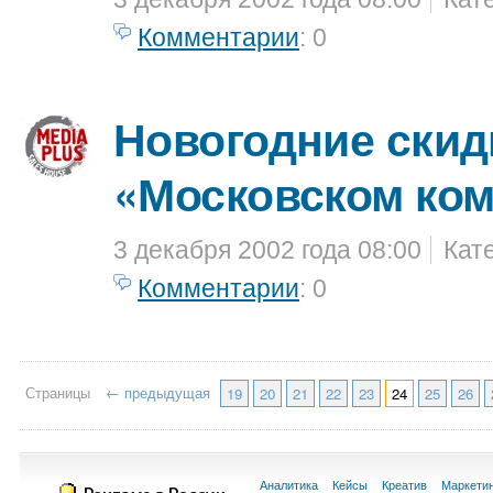
Комментарии
: 0
Новогодние скид
«Московском ко
3 декабря 2002 года 08:00
Кат
Комментарии
: 0
Страницы
← предыдущая
19
20
21
22
23
24
25
26
Аналитика
Кейсы
Креатив
Маркети