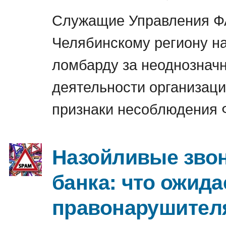
Служащие Управления Ф
Челябинскому региону н
ломбарду за неоднознач
деятельности организац
признаки несоблюдения 
Назойливые звон
банка: что ожида
правонарушител