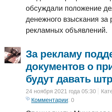
обсуждали положение де
денежного взыскания за 
рекламных объявлений.
За рекламу под
документов о пр
будут давать шт
24 ноября 2021 года 05:30
Кат
Комментарии
: 0