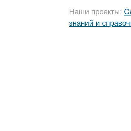
Наши проекты:
C
знаний и справоч