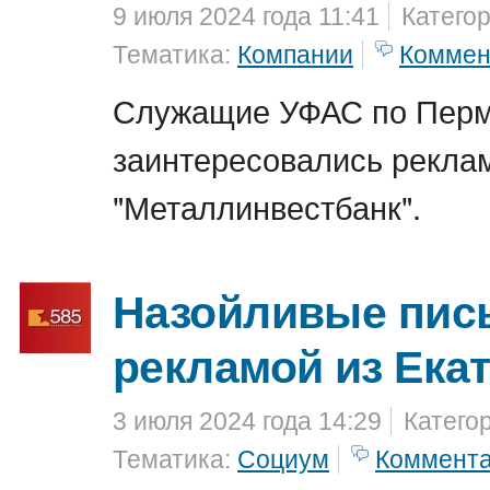
9 июля 2024 года 11:41
Катего
Тематика:
Компании
Коммен
Служащие УФАС по Перм
заинтересовались рекла
"Металлинвестбанк".
Назойливые пис
рекламой из Ека
3 июля 2024 года 14:29
Катего
Тематика:
Социум
Коммент