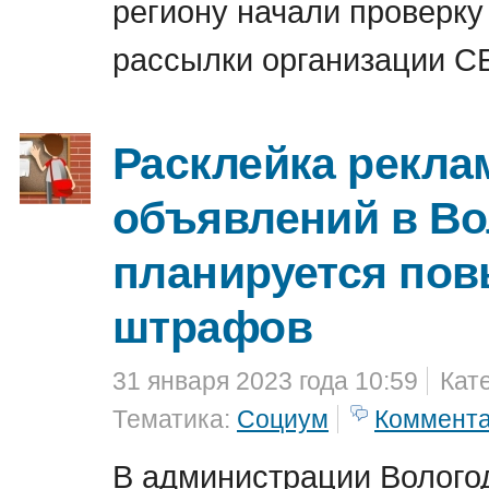
региону начали проверку
рассылки организации 
Расклейка рекл
объявлений в Во
планируется по
штрафов
31 января 2023 года 10:59
Кат
Тематика:
Социум
Коммент
В администрации Вологод