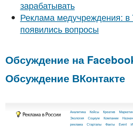
зарабатывать
Реклама медучреждения: в
появились вопросы
Обсуждение на Faceboo
Обсуждение ВКонтакте
Аналитика
Кейсы
Креатив
Маркети
Экология
Социум
Компании
Назна
реклама
Стартапы
Факты
Event
И