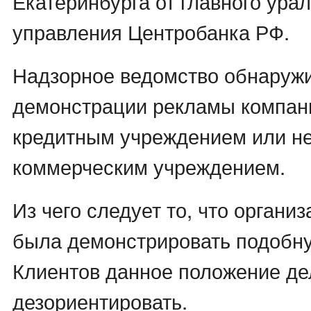
Екатеринбурга от главного урал
управления Центробанка РФ.
Надзорное ведомство обнаружи
демонстрации рекламы компан
кредитным учреждением или н
коммерческим учреждением.
Из чего следует то, что органи
была демонстрировать подобн
Клиентов данное положение де
дезориентировать.