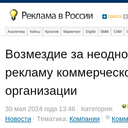
Новости
Аналитика
Кейсы
Креатив
Маркетинг
Digital
SMM
СМИ
Возмездие за неодн
Образование
События
Социальная реклама
Стартапы
Факты
рекламу коммерческ
организации
30 мая 2024 года 13:46
Категория:
Новости
Тематика:
Компании
Комм