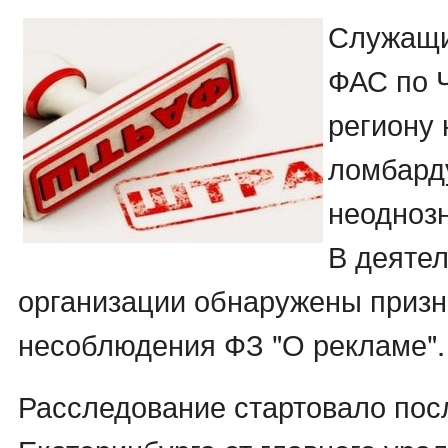
Служащи
ФАС по 
региону
ломбард
неодноз
В деяте
организации обнаружены призн
несоблюдения ФЗ "О рекламе".
Расследование стартовало пос